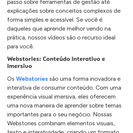
passo sobre ferramentas de gestão até
explicações sobre conceitos complexos de
forma simples e acessível. Se você é
daqueles que aprende melhor vendo na
prática, nossos vídeos são o recurso ideal
para você.
Webstories: Conteúdo Interativo e
Imersivo
Os
Webstories
são uma forma inovadora e
interativa de consumir conteúdo. Com uma
experiência visual imersiva, eles oferecem
uma nova maneira de aprender sobre temas
importantes para o seu negócio. Nossas
Webstories combinam elementos visuais,
texto e interatividade, criando um formato