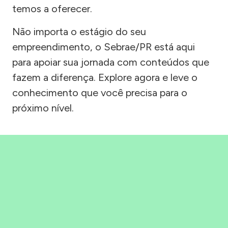
temos a oferecer.
Não importa o estágio do seu
empreendimento, o Sebrae/PR está aqui
para apoiar sua jornada com conteúdos que
fazem a diferença. Explore agora e leve o
conhecimento que você precisa para o
próximo nível.
Precisou, Clicou, empreendeu!
Saber mais