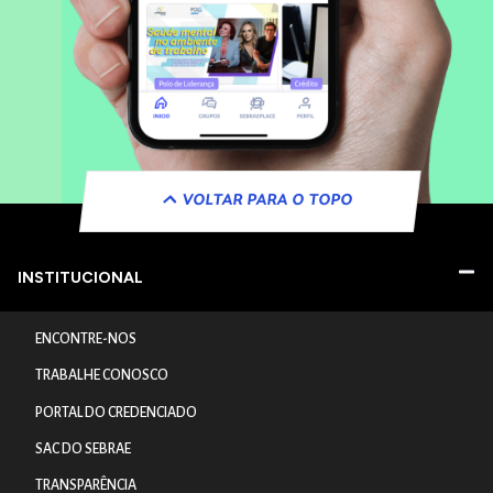
VOLTAR PARA O TOPO
INSTITUCIONAL
ENCONTRE-NOS
TRABALHE CONOSCO
PORTAL DO CREDENCIADO
SAC DO SEBRAE
TRANSPARÊNCIA