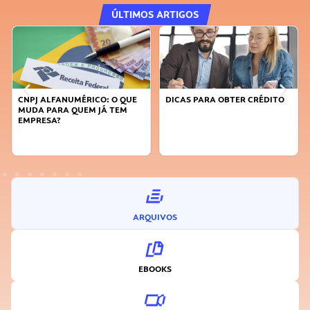
ÚLTIMOS ARTIGOS
DICAS PARA OBTER CRÉDITO
FAÇA A DIFERENÇA: SEJA
SUSTENTÁVEL, SEJA
INOVADOR
ARQUIVOS
EBOOKS