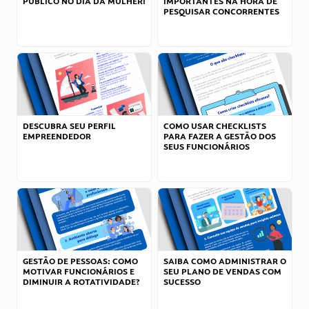
PÚBLICO NO DIA DA MULHER!
IMPORTANTES NA HORA DE
PESQUISAR CONCORRENTES
DESCUBRA SEU PERFIL
COMO USAR CHECKLISTS
EMPREENDEDOR
PARA FAZER A GESTÃO DOS
SEUS FUNCIONÁRIOS
GESTÃO DE PESSOAS: COMO
SAIBA COMO ADMINISTRAR O
MOTIVAR FUNCIONÁRIOS E
SEU PLANO DE VENDAS COM
DIMINUIR A ROTATIVIDADE?
SUCESSO