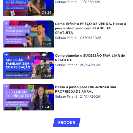
Sebrae Paraná
12/05/2026
06:24
Como definir o PREÇO DE VENDA. Passo a
passo atualizado com PLANILHA
GRATUITA
Sebrae Paraná
05/05/2026
11:20
Como planejar a SUCESSÃO FAMILIAR do
NEGÓCIO.
Sebrae Paraná
28/04/2026
10:28
Passo a passo para ORGANIZAR sua
PROPRIEDADE RURAL
Sebrae Paraná
21/04/2026
07:43
EBOOKS