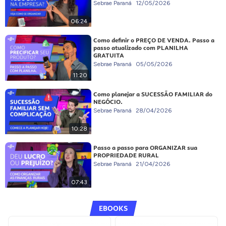
Sebrae Paraná
12/05/2026
06:24
Como definir o PREÇO DE VENDA. Passo a
passo atualizado com PLANILHA
GRATUITA
Sebrae Paraná
05/05/2026
11:20
Como planejar a SUCESSÃO FAMILIAR do
NEGÓCIO.
Sebrae Paraná
28/04/2026
10:28
Passo a passo para ORGANIZAR sua
PROPRIEDADE RURAL
Sebrae Paraná
21/04/2026
07:43
EBOOKS