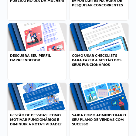
PÚBLICO NO DIA DA MULHER!
IMPORTANTES NA HORA DE
PESQUISAR CONCORRENTES
DESCUBRA SEU PERFIL
COMO USAR CHECKLISTS
EMPREENDEDOR
PARA FAZER A GESTÃO DOS
SEUS FUNCIONÁRIOS
GESTÃO DE PESSOAS: COMO
SAIBA COMO ADMINISTRAR O
MOTIVAR FUNCIONÁRIOS E
SEU PLANO DE VENDAS COM
DIMINUIR A ROTATIVIDADE?
SUCESSO