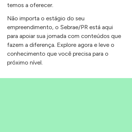
temos a oferecer.
Não importa o estágio do seu
empreendimento, o Sebrae/PR está aqui
para apoiar sua jornada com conteúdos que
fazem a diferença. Explore agora e leve o
conhecimento que você precisa para o
próximo nível.
Precisou, Clicou, empreendeu!
Saber mais