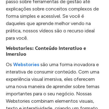
passo sobre ferramentas de gestão até
explicações sobre conceitos complexos de
forma simples e acessível. Se você é
daqueles que aprende melhor vendo na
prática, nossos vídeos são o recurso ideal
para você.
Webstories: Conteúdo Interativo e
Imersivo
Os
Webstories
são uma forma inovadora e
interativa de consumir conteúdo. Com uma
experiência visual imersiva, eles oferecem
uma nova maneira de aprender sobre temas
importantes para o seu negócio. Nossas
Webstories combinam elementos visuais,
texto e interatividade, criando um formato