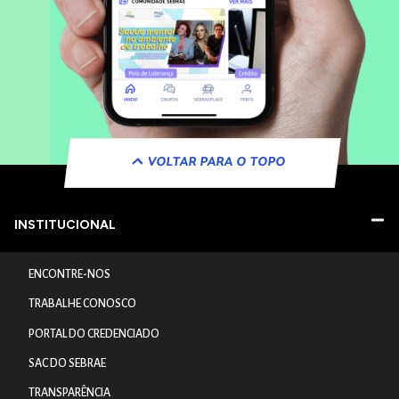
VOLTAR PARA O TOPO
INSTITUCIONAL
ENCONTRE-NOS
TRABALHE CONOSCO
PORTAL DO CREDENCIADO
SAC DO SEBRAE
TRANSPARÊNCIA