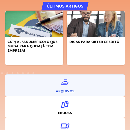
ÚLTIMOS ARTIGOS
CNPJ ALFANUMÉRICO: O QUE
DICAS PARA OBTER CRÉDITO
MUDA PARA QUEM JÁ TEM
EMPRESA?
ARQUIVOS
EBOOKS