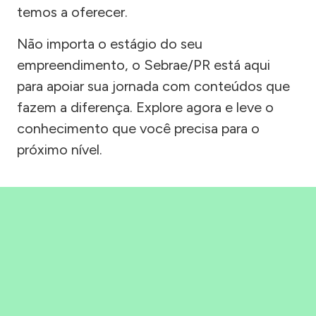
temos a oferecer.
Não importa o estágio do seu
empreendimento, o Sebrae/PR está aqui
para apoiar sua jornada com conteúdos que
fazem a diferença. Explore agora e leve o
conhecimento que você precisa para o
próximo nível.
Precisou, Clicou, empreendeu!
Saber mais