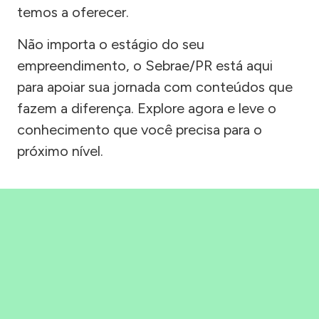
temos a oferecer.
Não importa o estágio do seu
empreendimento, o Sebrae/PR está aqui
para apoiar sua jornada com conteúdos que
fazem a diferença. Explore agora e leve o
conhecimento que você precisa para o
próximo nível.
Precisou, Clicou, empreendeu!
Saber mais