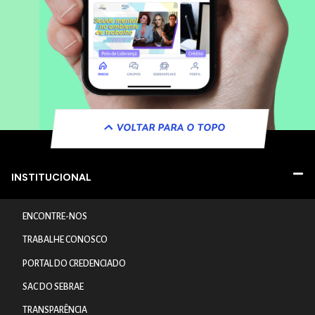
VOLTAR PARA O TOPO
INSTITUCIONAL
ENCONTRE-NOS
TRABALHE CONOSCO
PORTAL DO CREDENCIADO
SAC DO SEBRAE
TRANSPARÊNCIA