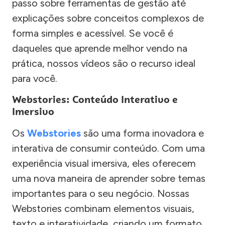
passo sobre ferramentas de gestão até
explicações sobre conceitos complexos de
forma simples e acessível. Se você é
daqueles que aprende melhor vendo na
prática, nossos vídeos são o recurso ideal
para você.
Webstories: Conteúdo Interativo e
Imersivo
Os
Webstories
são uma forma inovadora e
interativa de consumir conteúdo. Com uma
experiência visual imersiva, eles oferecem
uma nova maneira de aprender sobre temas
importantes para o seu negócio. Nossas
Webstories combinam elementos visuais,
texto e interatividade, criando um formato