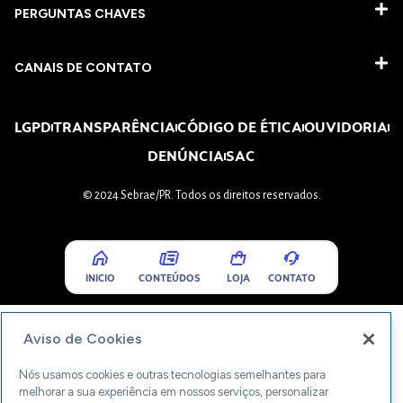
PERGUNTAS CHAVES​
CANAIS DE CONTATO
LGPD
TRANSPARÊNCIA
CÓDIGO DE ÉTICA
OUVIDORIA
DENÚNCIA
SAC
© 2024 Sebrae/PR. Todos os direitos reservados.
INICIO
CONTEÚDOS
LOJA
CONTATO
Aviso de Cookies
Nós usamos cookies e outras tecnologias semelhantes para
melhorar a sua experiência em nossos serviços, personalizar