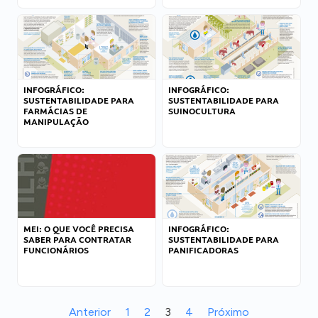
INFOGRÁFICO:
INFOGRÁFICO:
SUSTENTABILIDADE PARA
SUSTENTABILIDADE PARA
FARMÁCIAS DE
SUINOCULTURA
MANIPULAÇÃO
MEI: O QUE VOCÊ PRECISA
INFOGRÁFICO:
SABER PARA CONTRATAR
SUSTENTABILIDADE PARA
FUNCIONÁRIOS
PANIFICADORAS
Anterior
1
2
3
4
Próximo