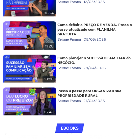
Sebrae Paraná
12/05/2026
06:24
Como definir o PREÇO DE VENDA. Passo a
passo atualizado com PLANILHA
GRATUITA
Sebrae Paraná
05/05/2026
11:20
Como planejar a SUCESSÃO FAMILIAR do
NEGÓCIO.
Sebrae Paraná
28/04/2026
10:28
Passo a passo para ORGANIZAR sua
PROPRIEDADE RURAL
Sebrae Paraná
21/04/2026
07:43
EBOOKS