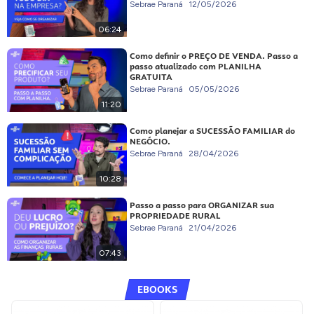
Sebrae Paraná
12/05/2026
06:24
Como definir o PREÇO DE VENDA. Passo a
passo atualizado com PLANILHA
GRATUITA
Sebrae Paraná
05/05/2026
11:20
Como planejar a SUCESSÃO FAMILIAR do
NEGÓCIO.
Sebrae Paraná
28/04/2026
10:28
Passo a passo para ORGANIZAR sua
PROPRIEDADE RURAL
Sebrae Paraná
21/04/2026
07:43
EBOOKS