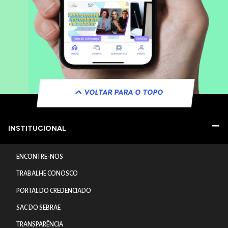
VOLTAR PARA O TOPO
INSTITUCIONAL
ENCONTRE-NOS
TRABALHE CONOSCO
PORTAL DO CREDENCIADO
SAC DO SEBRAE
TRANSPARÊNCIA