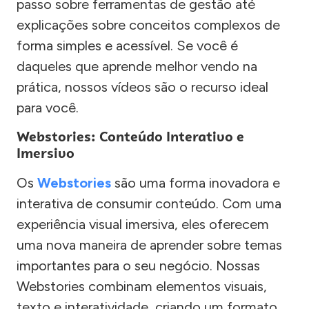
passo sobre ferramentas de gestão até
explicações sobre conceitos complexos de
forma simples e acessível. Se você é
daqueles que aprende melhor vendo na
prática, nossos vídeos são o recurso ideal
para você.
Webstories: Conteúdo Interativo e
Imersivo
Os
Webstories
são uma forma inovadora e
interativa de consumir conteúdo. Com uma
experiência visual imersiva, eles oferecem
uma nova maneira de aprender sobre temas
importantes para o seu negócio. Nossas
Webstories combinam elementos visuais,
texto e interatividade, criando um formato