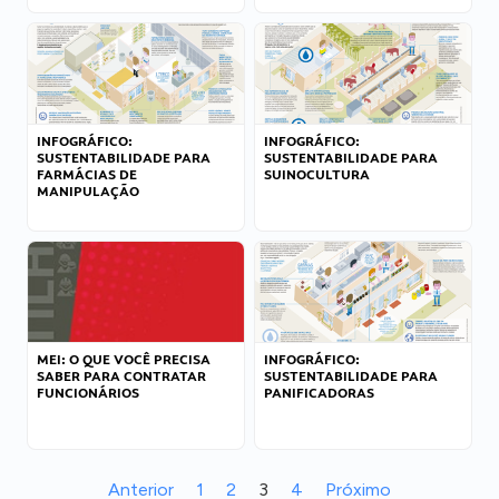
INFOGRÁFICO:
INFOGRÁFICO:
SUSTENTABILIDADE PARA
SUSTENTABILIDADE PARA
FARMÁCIAS DE
SUINOCULTURA
MANIPULAÇÃO
MEI: O QUE VOCÊ PRECISA
INFOGRÁFICO:
SABER PARA CONTRATAR
SUSTENTABILIDADE PARA
FUNCIONÁRIOS
PANIFICADORAS
Anterior
1
2
3
4
Próximo