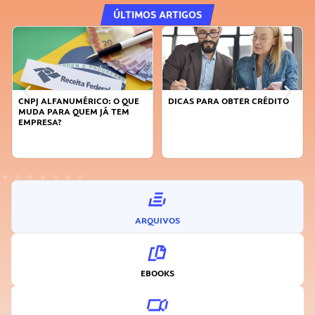
ÚLTIMOS ARTIGOS
CNPJ ALFANUMÉRICO: O QUE
DICAS PARA OBTER CRÉDITO
MUDA PARA QUEM JÁ TEM
EMPRESA?
ARQUIVOS
EBOOKS