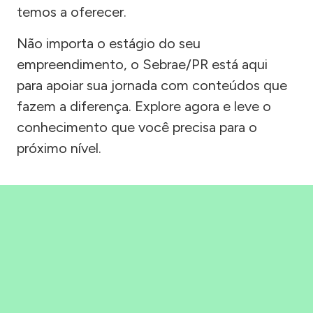
temos a oferecer.
Não importa o estágio do seu
empreendimento, o Sebrae/PR está aqui
para apoiar sua jornada com conteúdos que
fazem a diferença. Explore agora e leve o
conhecimento que você precisa para o
próximo nível.
Precisou, Clicou, empreendeu!
Saber mais