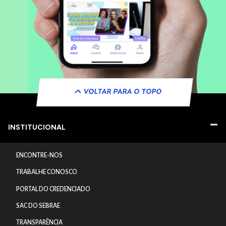
VOLTAR PARA O TOPO
INSTITUCIONAL
ENCONTRE-NOS
TRABALHE CONOSCO
PORTAL DO CREDENCIADO
SAC DO SEBRAE
TRANSPARÊNCIA