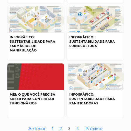
INFOGRÁFICO:
INFOGRÁFICO:
SUSTENTABILIDADE PARA
SUSTENTABILIDADE PARA
FARMÁCIAS DE
SUINOCULTURA
MANIPULAÇÃO
MEI: O QUE VOCÊ PRECISA
INFOGRÁFICO:
SABER PARA CONTRATAR
SUSTENTABILIDADE PARA
FUNCIONÁRIOS
PANIFICADORAS
Anterior
1
2
3
4
Próximo