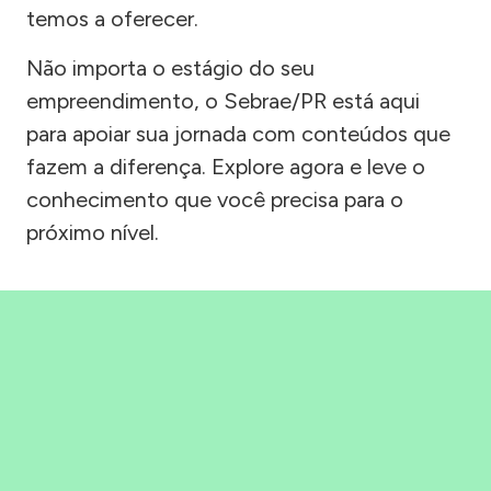
temos a oferecer.
Não importa o estágio do seu
empreendimento, o Sebrae/PR está aqui
para apoiar sua jornada com conteúdos que
fazem a diferença. Explore agora e leve o
conhecimento que você precisa para o
próximo nível.
Precisou, Clicou, empreendeu!
Saber mais