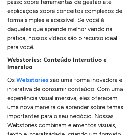
passo sobre ferramentas de gestão até
explicações sobre conceitos complexos de
forma simples e acessível. Se você é
daqueles que aprende melhor vendo na
prática, nossos vídeos são o recurso ideal
para você.
Webstories: Conteúdo Interativo e
Imersivo
Os
Webstories
são uma forma inovadora e
interativa de consumir conteúdo. Com uma
experiência visual imersiva, eles oferecem
uma nova maneira de aprender sobre temas
importantes para o seu negócio. Nossas
Webstories combinam elementos visuais,
texto e interatividade, criando um formato