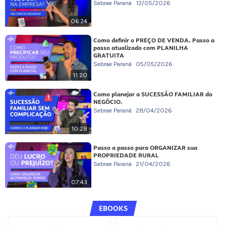
Sebrae Paraná
12/05/2026
06:24
Como definir o PREÇO DE VENDA. Passo a
passo atualizado com PLANILHA
GRATUITA
Sebrae Paraná
05/05/2026
11:20
Como planejar a SUCESSÃO FAMILIAR do
NEGÓCIO.
Sebrae Paraná
28/04/2026
10:28
Passo a passo para ORGANIZAR sua
PROPRIEDADE RURAL
Sebrae Paraná
21/04/2026
07:43
EBOOKS