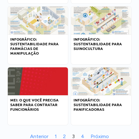
INFOGRÁFICO:
INFOGRÁFICO:
SUSTENTABILIDADE PARA
SUSTENTABILIDADE PARA
FARMÁCIAS DE
SUINOCULTURA
MANIPULAÇÃO
MEI: O QUE VOCÊ PRECISA
INFOGRÁFICO:
SABER PARA CONTRATAR
SUSTENTABILIDADE PARA
FUNCIONÁRIOS
PANIFICADORAS
Anterior
1
2
3
4
Próximo