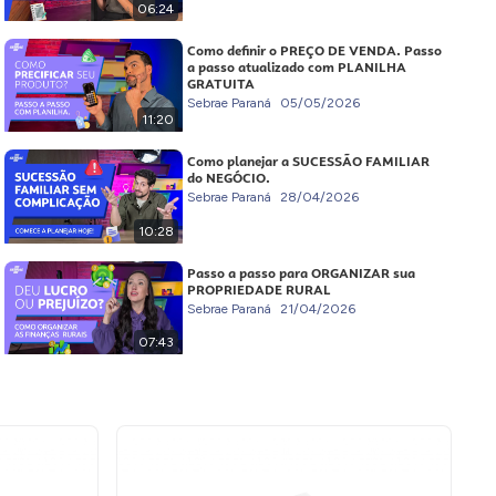
06:24
Como definir o PREÇO DE VENDA. Passo
a passo atualizado com PLANILHA
GRATUITA
Sebrae Paraná
05/05/2026
11:20
Como planejar a SUCESSÃO FAMILIAR
do NEGÓCIO.
Sebrae Paraná
28/04/2026
10:28
Passo a passo para ORGANIZAR sua
PROPRIEDADE RURAL
Sebrae Paraná
21/04/2026
07:43