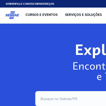
SOBRE
FALE CONOSCO
ENDEREÇOS
CURSOS E EVENTOS
SERVIÇOS E SOLUÇÕES
Exp
Encont
e