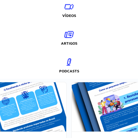
VÍDEOS
ARTIGOS
PODCASTS