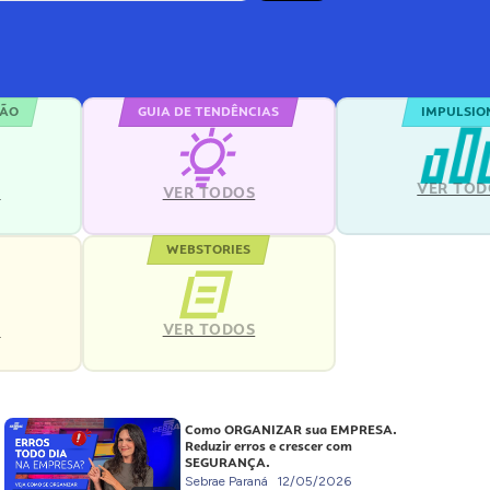
ÇÃO
GUIA DE TENDÊNCIAS
IMPULSIO
VER TOD
S
VER TODOS
WEBSTORIES
VER TODOS
S
Como ORGANIZAR sua EMPRESA.
Reduzir erros e crescer com
SEGURANÇA.
Sebrae Paraná
12/05/2026