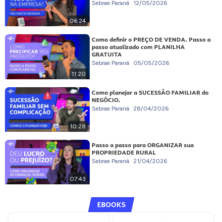
Sebrae Paraná
12/05/2026
06:24
Como definir o PREÇO DE VENDA. Passo a
passo atualizado com PLANILHA
GRATUITA
Sebrae Paraná
05/05/2026
11:20
Como planejar a SUCESSÃO FAMILIAR do
NEGÓCIO.
Sebrae Paraná
28/04/2026
10:28
Passo a passo para ORGANIZAR sua
PROPRIEDADE RURAL
Sebrae Paraná
21/04/2026
07:43
EBOOKS