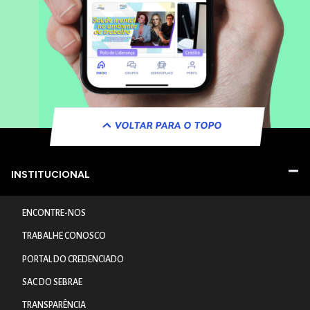
VOLTAR PARA O TOPO
INSTITUCIONAL
ENCONTRE-NOS
TRABALHE CONOSCO
PORTAL DO CREDENCIADO
SAC DO SEBRAE
TRANSPARÊNCIA