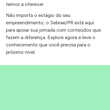
temos a oferecer.
Não importa o estágio do seu
empreendimento, o Sebrae/PR está aqui
para apoiar sua jornada com conteúdos que
fazem a diferença. Explore agora e leve o
conhecimento que você precisa para o
próximo nível.
Precisou, Clicou, empreendeu!
Saber mais