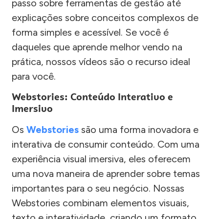
passo sobre ferramentas de gestão até
explicações sobre conceitos complexos de
forma simples e acessível. Se você é
daqueles que aprende melhor vendo na
prática, nossos vídeos são o recurso ideal
para você.
Webstories: Conteúdo Interativo e
Imersivo
Os
Webstories
são uma forma inovadora e
interativa de consumir conteúdo. Com uma
experiência visual imersiva, eles oferecem
uma nova maneira de aprender sobre temas
importantes para o seu negócio. Nossas
Webstories combinam elementos visuais,
texto e interatividade, criando um formato