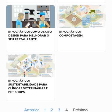
INFOGRÁFICO: COMO USAR O
INFOGRÁFICO:
DESIGN PARA MELHORAR O
COMPOSTAGEM
SEU RESTAURANTE
INFOGRÁFICO:
SUSTENTABILIDADE PARA
CLÍNICAS VETERINÁRIAS E
PET SHOPS
Anterior
1
2
3
4
Próximo