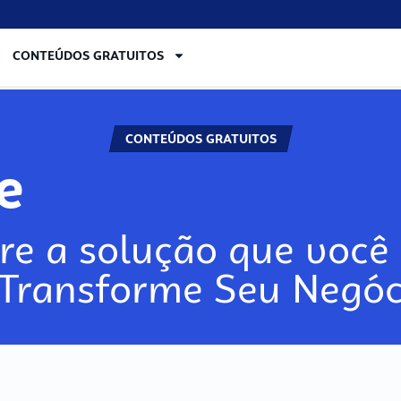
CONTEÚDOS GRATUITOS
CONTEÚDOS GRATUITOS
re
re a solução que você 
 Transforme Seu Negóc