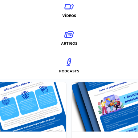
VÍDEOS
ARTIGOS
PODCASTS