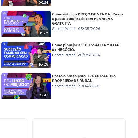
06:24
Como definir o PREÇO DE VENDA. Passo
a passo atualizado com PLANILHA
GRATUITA
Sebrae Paraná
05/05/2026
11:20
Como planejar a SUCESSÃO FAMILIAR
do NEGÓCIO.
Sebrae Paraná
28/04/2026
10:28
Passo a passo para ORGANIZAR sua
PROPRIEDADE RURAL
Sebrae Paraná
21/04/2026
07:43