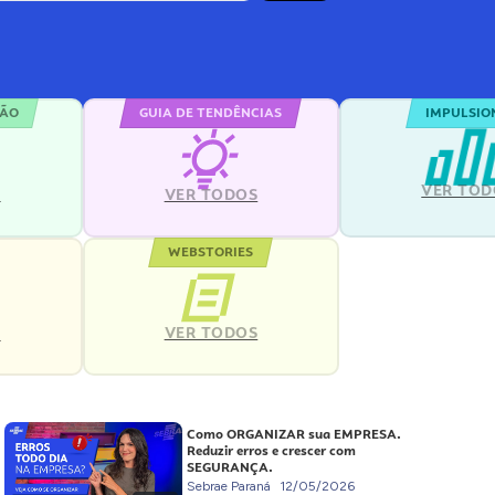
ÇÃO
GUIA DE TENDÊNCIAS
IMPULSIO
VER TOD
S
VER TODOS
WEBSTORIES
VER TODOS
S
Como ORGANIZAR sua EMPRESA.
Reduzir erros e crescer com
SEGURANÇA.
Sebrae Paraná
12/05/2026