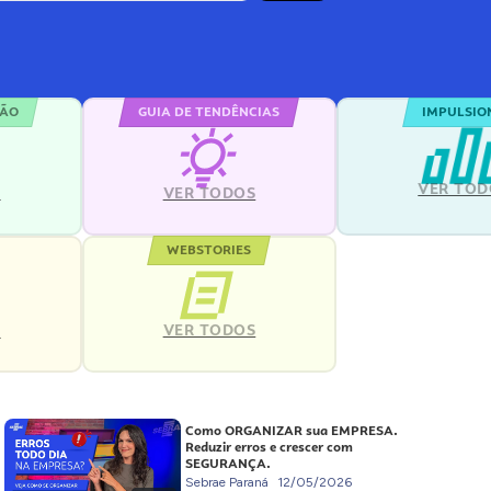
ÇÃO
GUIA DE TENDÊNCIAS
IMPULSIO
VER TOD
S
VER TODOS
WEBSTORIES
VER TODOS
S
Como ORGANIZAR sua EMPRESA.
Reduzir erros e crescer com
SEGURANÇA.
Sebrae Paraná
12/05/2026