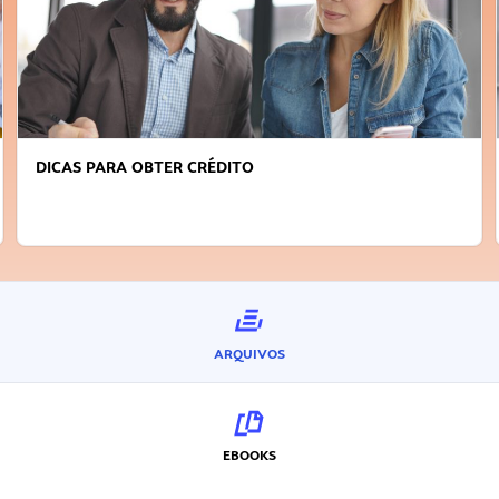
DICAS PARA OBTER CRÉDITO
ARQUIVOS
EBOOKS