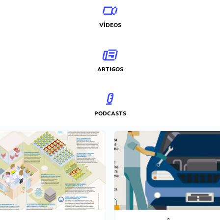
VÍDEOS
ARTIGOS
PODCASTS