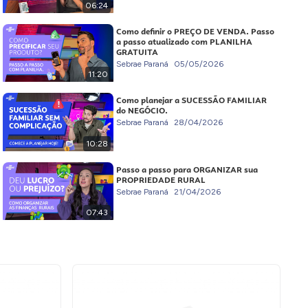
06:24
Como definir o PREÇO DE VENDA. Passo
a passo atualizado com PLANILHA
GRATUITA
Sebrae Paraná
05/05/2026
11:20
Como planejar a SUCESSÃO FAMILIAR
do NEGÓCIO.
Sebrae Paraná
28/04/2026
10:28
Passo a passo para ORGANIZAR sua
PROPRIEDADE RURAL
Sebrae Paraná
21/04/2026
07:43