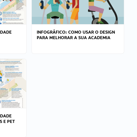
IDADE
INFOGRÁFICO: COMO USAR O DESIGN
PARA MELHORAR A SUA ACADEMIA
IDADE
S E PET