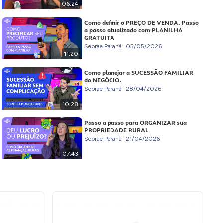
06:24
Como definir o PREÇO DE VENDA. Passo
a passo atualizado com PLANILHA
GRATUITA
Sebrae Paraná
05/05/2026
11:20
Como planejar a SUCESSÃO FAMILIAR
do NEGÓCIO.
Sebrae Paraná
28/04/2026
10:28
Passo a passo para ORGANIZAR sua
PROPRIEDADE RURAL
Sebrae Paraná
21/04/2026
07:43