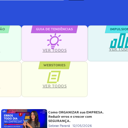
ÇÃO
GUIA DE TENDÊNCIAS
IMPULSIO
VER TOD
S
VER TODOS
WEBSTORIES
VER TODOS
S
Como ORGANIZAR sua EMPRESA.
Reduzir erros e crescer com
SEGURANÇA.
Sebrae Paraná
12/05/2026