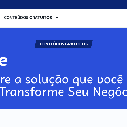
CONTEÚDOS GRATUITOS
CONTEÚDOS GRATUITOS
ore
re a solução que você 
 Transforme Seu Negóc