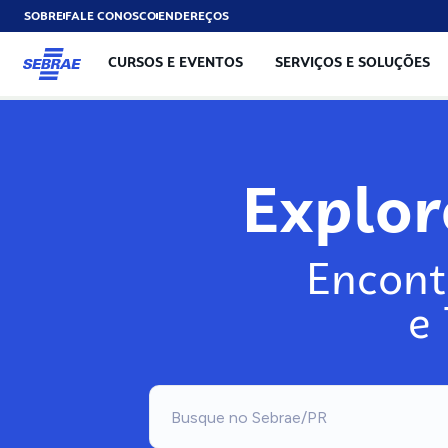
SOBRE
FALE CONOSCO
ENDEREÇOS
CURSOS E EVENTOS
SERVIÇOS E SOLUÇÕES
Expl
Encont
e