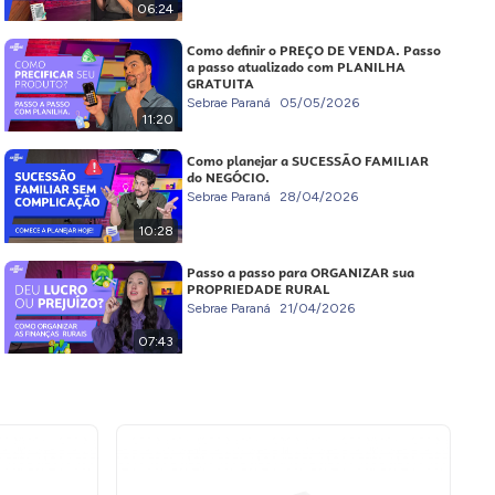
06:24
Como definir o PREÇO DE VENDA. Passo
a passo atualizado com PLANILHA
GRATUITA
Sebrae Paraná
05/05/2026
11:20
Como planejar a SUCESSÃO FAMILIAR
do NEGÓCIO.
Sebrae Paraná
28/04/2026
10:28
Passo a passo para ORGANIZAR sua
PROPRIEDADE RURAL
Sebrae Paraná
21/04/2026
07:43