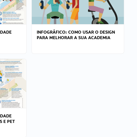
IDADE
INFOGRÁFICO: COMO USAR O DESIGN
PARA MELHORAR A SUA ACADEMIA
IDADE
S E PET