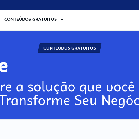
CONTEÚDOS GRATUITOS
CONTEÚDOS GRATUITOS
re
re a solução que você 
 Transforme Seu Negóc