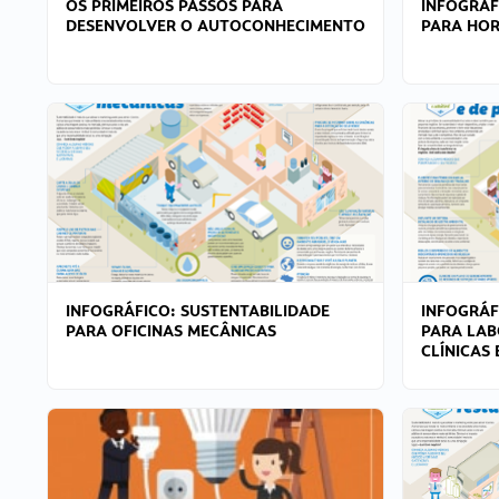
OS PRIMEIROS PASSOS PARA
INFOGRÁF
DESENVOLVER O AUTOCONHECIMENTO
PARA HOR
INFOGRÁFICO: SUSTENTABILIDADE
INFOGRÁF
PARA OFICINAS MECÂNICAS
PARA LAB
CLÍNICAS