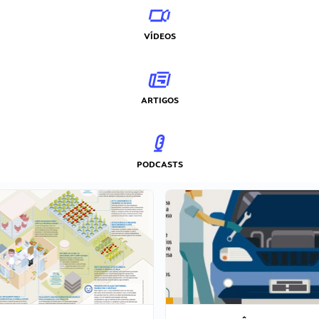
VÍDEOS
ARTIGOS
PODCASTS