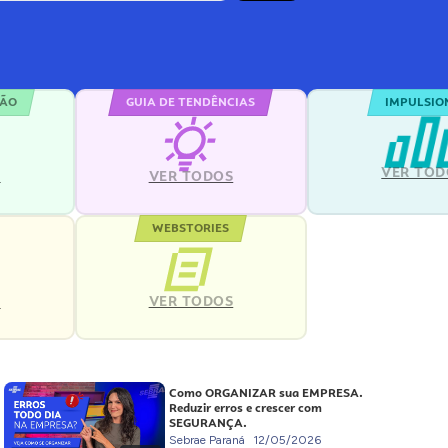
ÇÃO
GUIA DE TENDÊNCIAS
IMPULSIO
VER TOD
S
VER TODOS
WEBSTORIES
VER TODOS
S
Como ORGANIZAR sua EMPRESA.
Reduzir erros e crescer com
SEGURANÇA.
Sebrae Paraná
12/05/2026