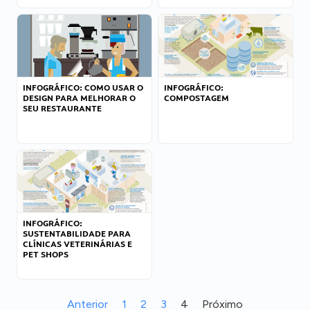
INFOGRÁFICO: COMO USAR O
INFOGRÁFICO:
DESIGN PARA MELHORAR O
COMPOSTAGEM
SEU RESTAURANTE
INFOGRÁFICO:
SUSTENTABILIDADE PARA
CLÍNICAS VETERINÁRIAS E
PET SHOPS
Anterior
1
2
3
4
Próximo