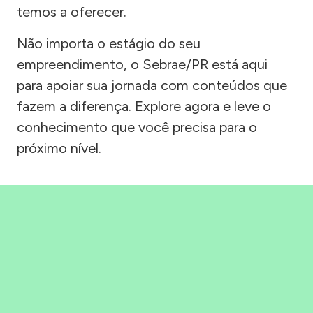
temos a oferecer.
Não importa o estágio do seu
empreendimento, o Sebrae/PR está aqui
para apoiar sua jornada com conteúdos que
fazem a diferença. Explore agora e leve o
conhecimento que você precisa para o
próximo nível.
Precisou, Clicou, empreendeu!
Saber mais