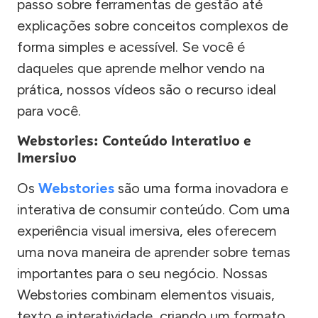
passo sobre ferramentas de gestão até
explicações sobre conceitos complexos de
forma simples e acessível. Se você é
daqueles que aprende melhor vendo na
prática, nossos vídeos são o recurso ideal
para você.
Webstories: Conteúdo Interativo e
Imersivo
Os
Webstories
são uma forma inovadora e
interativa de consumir conteúdo. Com uma
experiência visual imersiva, eles oferecem
uma nova maneira de aprender sobre temas
importantes para o seu negócio. Nossas
Webstories combinam elementos visuais,
texto e interatividade, criando um formato