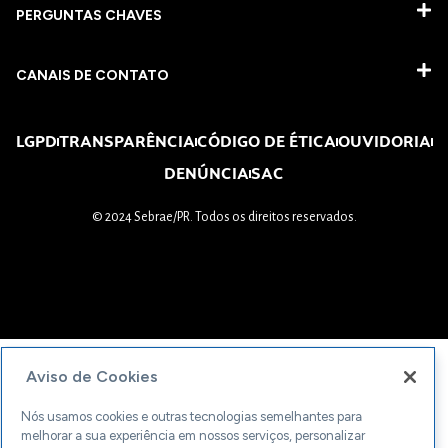
PERGUNTAS CHAVES​
CANAIS DE CONTATO
LGPD
TRANSPARÊNCIA
CÓDIGO DE ÉTICA
OUVIDORIA
DENÚNCIA
SAC
© 2024 Sebrae/PR. Todos os direitos reservados.
Aviso de Cookies
Nós usamos cookies e outras tecnologias semelhantes para
melhorar a sua experiência em nossos serviços, personalizar