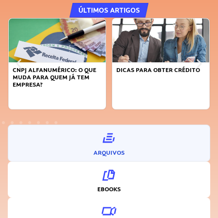
ÚLTIMOS ARTIGOS
DICAS PARA OBTER CRÉDITO
FAÇA A DIFERENÇA: SEJA
SUSTENTÁVEL, SEJA
INOVADOR
ARQUIVOS
EBOOKS