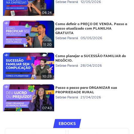
Sebrae Paraná
12/05/2026
06:24
Como definir o PREÇO DE VENDA. Passo a
passo atualizado com PLANILHA
GRATUITA
Sebrae Paraná
05/05/2026
11:20
Como planejar a SUCESSÃO FAMILIAR do
NEGÓCIO.
Sebrae Paraná
28/04/2026
10:28
Passo a passo para ORGANIZAR sua
PROPRIEDADE RURAL
Sebrae Paraná
21/04/2026
07:43
EBOOKS