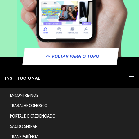
VOLTAR PARA O TOPO
INSTITUCIONAL
ENCONTRE-NOS
TRABALHE CONOSCO
PORTAL DO CREDENCIADO
SAC DO SEBRAE
TRANSPARÊNCIA