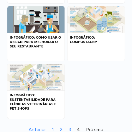
INFOGRÁFICO: COMO USAR O
INFOGRÁFICO:
DESIGN PARA MELHORAR O
COMPOSTAGEM
SEU RESTAURANTE
INFOGRÁFICO:
SUSTENTABILIDADE PARA
CLÍNICAS VETERINÁRIAS E
PET SHOPS
Anterior
1
2
3
4
Próximo