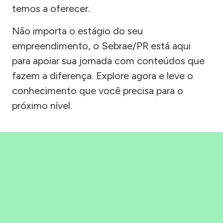
temos a oferecer.
Não importa o estágio do seu
empreendimento, o Sebrae/PR está aqui
para apoiar sua jornada com conteúdos que
fazem a diferença. Explore agora e leve o
conhecimento que você precisa para o
próximo nível.
Precisou, Clicou, empreendeu!
Saber mais