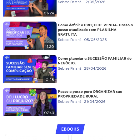
Sebrae Paraná
12/05/2026
06:24
Como definir o PREÇO DE VENDA. Passo a
passo atualizado com PLANILHA
GRATUITA
Sebrae Paraná
05/05/2026
11:20
Como planejar a SUCESSÃO FAMILIAR do
NEGÓCIO.
Sebrae Paraná
28/04/2026
10:28
Passo a passo para ORGANIZAR sua
PROPRIEDADE RURAL
Sebrae Paraná
21/04/2026
07:43
EBOOKS