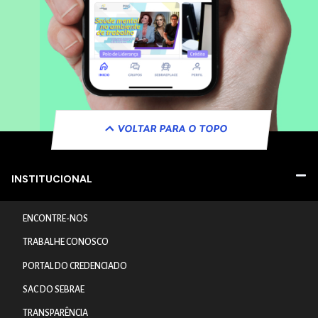
VOLTAR PARA O TOPO
INSTITUCIONAL
ENCONTRE-NOS
TRABALHE CONOSCO
PORTAL DO CREDENCIADO
SAC DO SEBRAE
TRANSPARÊNCIA