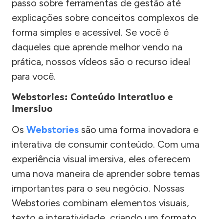
passo sobre ferramentas de gestão até
explicações sobre conceitos complexos de
forma simples e acessível. Se você é
daqueles que aprende melhor vendo na
prática, nossos vídeos são o recurso ideal
para você.
Webstories: Conteúdo Interativo e
Imersivo
Os
Webstories
são uma forma inovadora e
interativa de consumir conteúdo. Com uma
experiência visual imersiva, eles oferecem
uma nova maneira de aprender sobre temas
importantes para o seu negócio. Nossas
Webstories combinam elementos visuais,
texto e interatividade, criando um formato