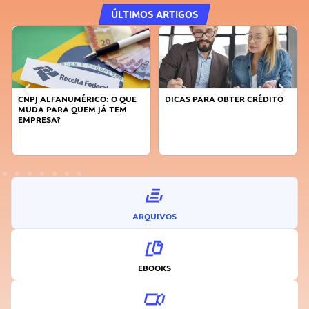
ÚLTIMOS ARTIGOS
DICAS PARA OBTER CRÉDITO
FAÇA A DIFERENÇA: SEJA
SUSTENTÁVEL, SEJA
INOVADOR
ARQUIVOS
EBOOKS