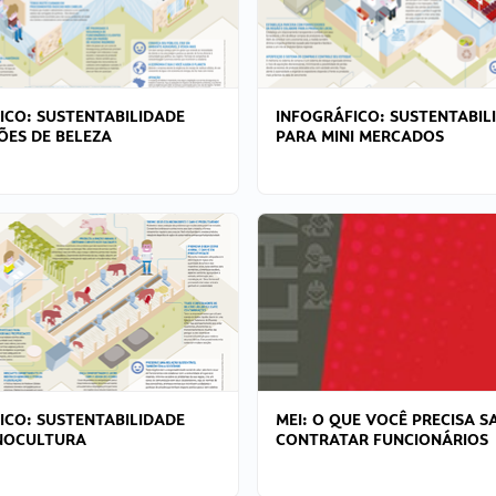
ICO: SUSTENTABILIDADE
INFOGRÁFICO: SUSTENTABIL
ÕES DE BELEZA
PARA MINI MERCADOS
ICO: SUSTENTABILIDADE
MEI: O QUE VOCÊ PRECISA S
NOCULTURA
CONTRATAR FUNCIONÁRIOS