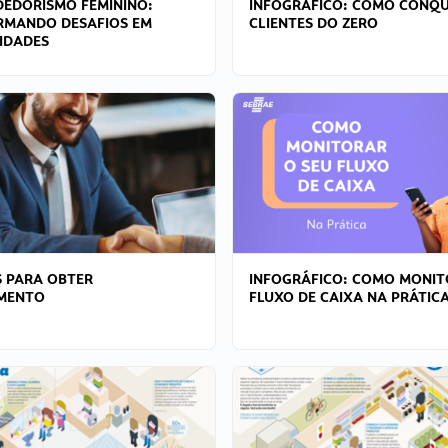
EDORISMO FEMININO:
INFOGRÁFICO: COMO CONQU
RMANDO DESAFIOS EM
CLIENTES DO ZERO
IDADES
 PARA OBTER
INFOGRÁFICO: COMO MONIT
AMENTO
FLUXO DE CAIXA NA PRÁTIC