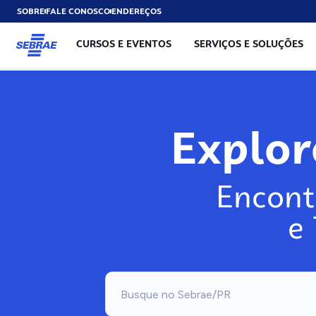
SOBRE
FALE CONOSCO
ENDEREÇOS
CURSOS E EVENTOS
SERVIÇOS E SOLUÇÕES
Exp
Encont
e