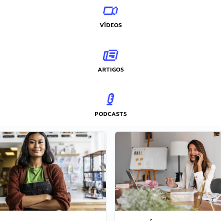
VÍDEOS
ARTIGOS
PODCASTS