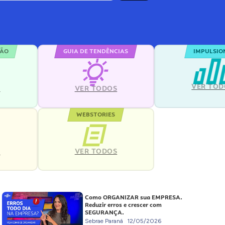
ÇÃO
GUIA DE TENDÊNCIAS
IMPULSIO
VER TOD
S
VER TODOS
WEBSTORIES
VER TODOS
S
Como ORGANIZAR sua EMPRESA.
Reduzir erros e crescer com
SEGURANÇA.
Sebrae Paraná
12/05/2026