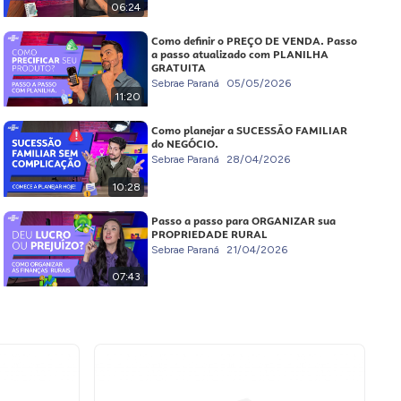
06:24
Como definir o PREÇO DE VENDA. Passo
a passo atualizado com PLANILHA
GRATUITA
Sebrae Paraná
05/05/2026
11:20
Como planejar a SUCESSÃO FAMILIAR
do NEGÓCIO.
Sebrae Paraná
28/04/2026
10:28
Passo a passo para ORGANIZAR sua
PROPRIEDADE RURAL
Sebrae Paraná
21/04/2026
07:43