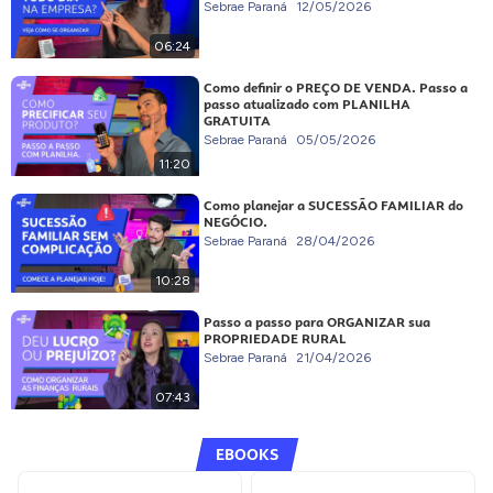
Sebrae Paraná
12/05/2026
06:24
Como definir o PREÇO DE VENDA. Passo a
passo atualizado com PLANILHA
GRATUITA
Sebrae Paraná
05/05/2026
11:20
Como planejar a SUCESSÃO FAMILIAR do
NEGÓCIO.
Sebrae Paraná
28/04/2026
10:28
Passo a passo para ORGANIZAR sua
PROPRIEDADE RURAL
Sebrae Paraná
21/04/2026
07:43
EBOOKS