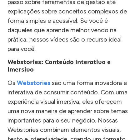
passo sobre ferramentas de gestão até
explicações sobre conceitos complexos de
forma simples e acessível. Se você é
daqueles que aprende melhor vendo na
prática, nossos vídeos são o recurso ideal
para você.
Webstories: Conteúdo Interativo e
Imersivo
Os
Webstories
são uma forma inovadora e
interativa de consumir conteúdo. Com uma
experiência visual imersiva, eles oferecem
uma nova maneira de aprender sobre temas
importantes para o seu negócio. Nossas
Webstories combinam elementos visuais,
texto e interatividade, criando um formato