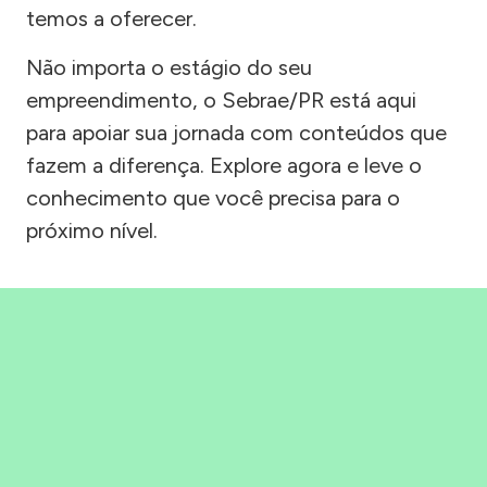
temos a oferecer.
Não importa o estágio do seu
empreendimento, o Sebrae/PR está aqui
para apoiar sua jornada com conteúdos que
fazem a diferença. Explore agora e leve o
conhecimento que você precisa para o
próximo nível.
Precisou, Clicou, empreendeu!
Saber mais