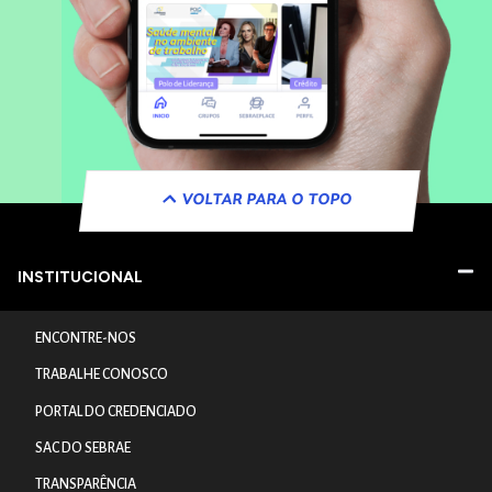
VOLTAR PARA O TOPO
INSTITUCIONAL
ENCONTRE-NOS
TRABALHE CONOSCO
PORTAL DO CREDENCIADO
SAC DO SEBRAE
TRANSPARÊNCIA