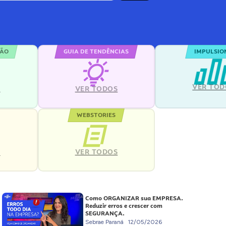
ÇÃO
GUIA DE TENDÊNCIAS
IMPULSIO
VER TOD
S
VER TODOS
WEBSTORIES
VER TODOS
S
Como ORGANIZAR sua EMPRESA.
Reduzir erros e crescer com
SEGURANÇA.
Sebrae Paraná
12/05/2026