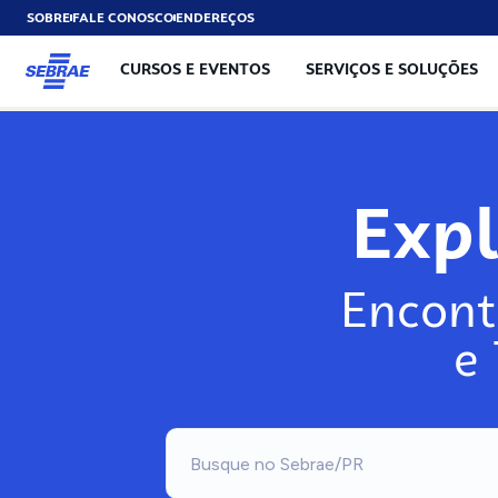
SOBRE
FALE CONOSCO
ENDEREÇOS
CURSOS E EVENTOS
SERVIÇOS E SOLUÇÕES
Exp
Encont
e