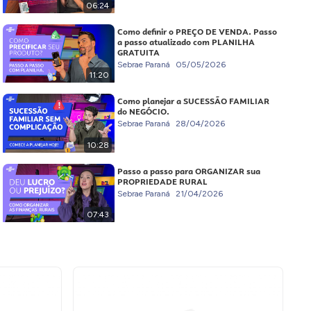
06:24
Como definir o PREÇO DE VENDA. Passo
a passo atualizado com PLANILHA
GRATUITA
Sebrae Paraná
05/05/2026
11:20
Como planejar a SUCESSÃO FAMILIAR
do NEGÓCIO.
Sebrae Paraná
28/04/2026
10:28
Passo a passo para ORGANIZAR sua
PROPRIEDADE RURAL
Sebrae Paraná
21/04/2026
07:43