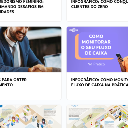
EDORISMO FEMININO:
INFOGRÁFICO: COMO CONQU
RMANDO DESAFIOS EM
CLIENTES DO ZERO
IDADES
 PARA OBTER
INFOGRÁFICO: COMO MONIT
AMENTO
FLUXO DE CAIXA NA PRÁTIC