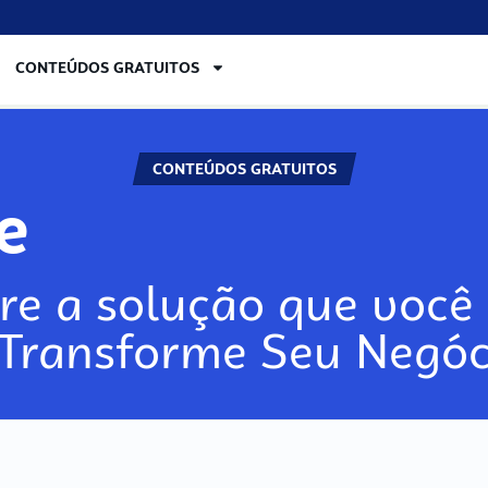
CONTEÚDOS GRATUITOS
CONTEÚDOS GRATUITOS
re
re a solução que você 
 Transforme Seu Negóc