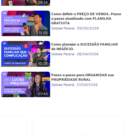
06:24
Como definir o PREÇO DE VENDA. Passo
a passo atualizado com PLANILHA
GRATUITA
Sebrae Paraná
05/05/2026
11:20
Como planejar a SUCESSÃO FAMILIAR
do NEGÓCIO.
Sebrae Paraná
28/04/2026
10:28
Passo a passo para ORGANIZAR sua
PROPRIEDADE RURAL
Sebrae Paraná
21/04/2026
07:43