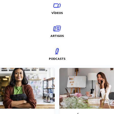
VÍDEOS
ARTIGOS
PODCASTS