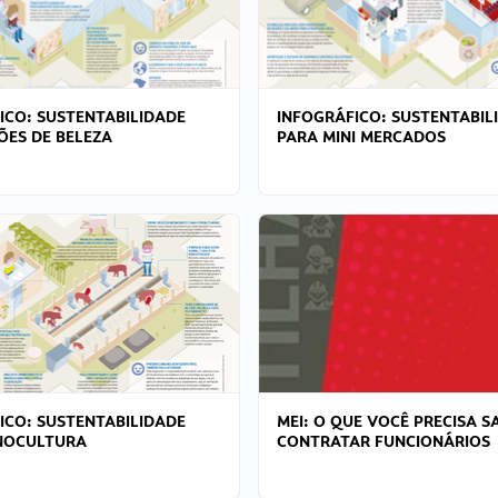
ICO: SUSTENTABILIDADE
INFOGRÁFICO: SUSTENTABIL
ÕES DE BELEZA
PARA MINI MERCADOS
ICO: SUSTENTABILIDADE
MEI: O QUE VOCÊ PRECISA S
NOCULTURA
CONTRATAR FUNCIONÁRIOS