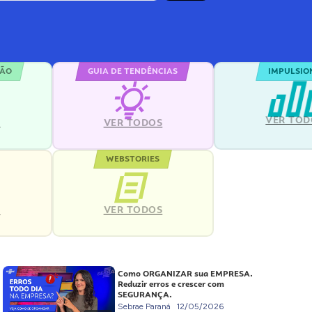
ÇÃO
GUIA DE TENDÊNCIAS
IMPULSIO
VER TOD
S
VER TODOS
WEBSTORIES
VER TODOS
S
Como ORGANIZAR sua EMPRESA.
Reduzir erros e crescer com
SEGURANÇA.
Sebrae Paraná
12/05/2026