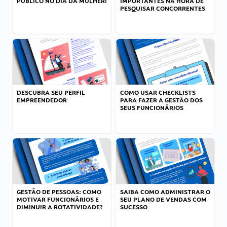
PÚBLICO NO DIA DA MULHER!
IMPORTANTES NA HORA DE
PESQUISAR CONCORRENTES
DESCUBRA SEU PERFIL
COMO USAR CHECKLISTS
EMPREENDEDOR
PARA FAZER A GESTÃO DOS
SEUS FUNCIONÁRIOS
GESTÃO DE PESSOAS: COMO
SAIBA COMO ADMINISTRAR O
MOTIVAR FUNCIONÁRIOS E
SEU PLANO DE VENDAS COM
DIMINUIR A ROTATIVIDADE?
SUCESSO