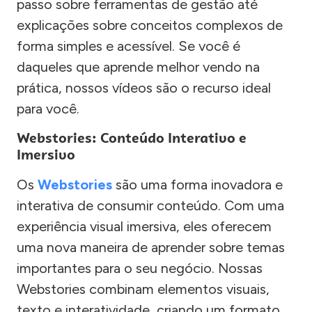
passo sobre ferramentas de gestão até
explicações sobre conceitos complexos de
forma simples e acessível. Se você é
daqueles que aprende melhor vendo na
prática, nossos vídeos são o recurso ideal
para você.
Webstories: Conteúdo Interativo e
Imersivo
Os
Webstories
são uma forma inovadora e
interativa de consumir conteúdo. Com uma
experiência visual imersiva, eles oferecem
uma nova maneira de aprender sobre temas
importantes para o seu negócio. Nossas
Webstories combinam elementos visuais,
texto e interatividade, criando um formato