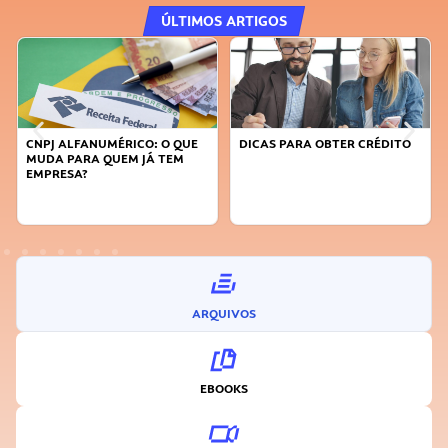
ÚLTIMOS ARTIGOS
CNPJ ALFANUMÉRICO: O QUE
DICAS PARA OBTER CRÉDITO
MUDA PARA QUEM JÁ TEM
EMPRESA?
ARQUIVOS
EBOOKS