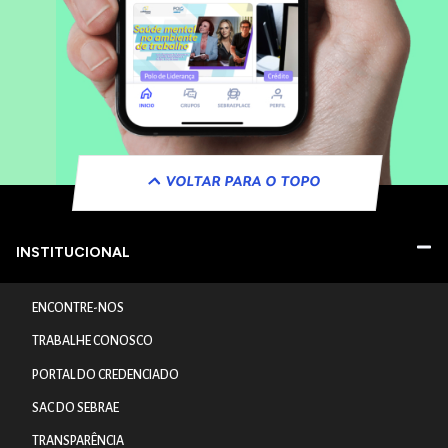
VOLTAR PARA O TOPO
INSTITUCIONAL
ENCONTRE-NOS
TRABALHE CONOSCO
PORTAL DO CREDENCIADO
SAC DO SEBRAE
TRANSPARÊNCIA