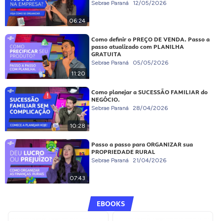
Sebrae Paraná
12/05/2026
06:24
Como definir o PREÇO DE VENDA. Passo a
passo atualizado com PLANILHA
GRATUITA
Sebrae Paraná
05/05/2026
11:20
Como planejar a SUCESSÃO FAMILIAR do
NEGÓCIO.
Sebrae Paraná
28/04/2026
10:28
Passo a passo para ORGANIZAR sua
PROPRIEDADE RURAL
Sebrae Paraná
21/04/2026
07:43
EBOOKS