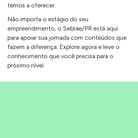
temos a oferecer.
Não importa o estágio do seu
empreendimento, o Sebrae/PR está aqui
para apoiar sua jornada com conteúdos que
fazem a diferença. Explore agora e leve o
conhecimento que você precisa para o
próximo nível.
Precisou, Clicou, empreendeu!
Saber mais