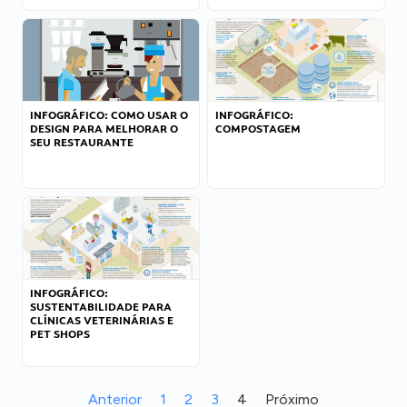
INFOGRÁFICO: COMO USAR O
INFOGRÁFICO:
DESIGN PARA MELHORAR O
COMPOSTAGEM
SEU RESTAURANTE
INFOGRÁFICO:
SUSTENTABILIDADE PARA
CLÍNICAS VETERINÁRIAS E
PET SHOPS
Anterior
1
2
3
4
Próximo