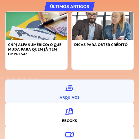
ÚLTIMOS ARTIGOS
DICAS PARA OBTER CRÉDITO
FAÇA A DIFERENÇA: SEJA
SUSTENTÁVEL, SEJA
INOVADOR
ARQUIVOS
EBOOKS