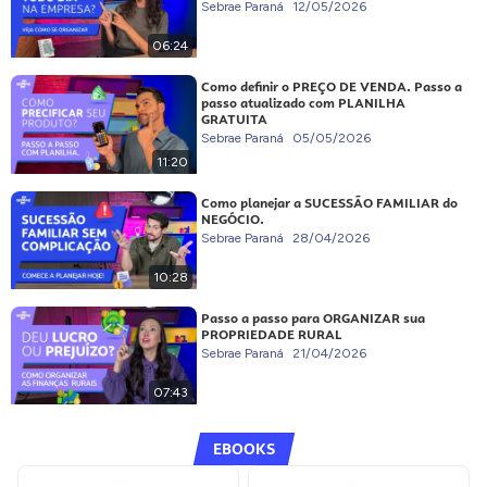
Sebrae Paraná
12/05/2026
06:24
Como definir o PREÇO DE VENDA. Passo a
passo atualizado com PLANILHA
GRATUITA
Sebrae Paraná
05/05/2026
11:20
Como planejar a SUCESSÃO FAMILIAR do
NEGÓCIO.
Sebrae Paraná
28/04/2026
10:28
Passo a passo para ORGANIZAR sua
PROPRIEDADE RURAL
Sebrae Paraná
21/04/2026
07:43
EBOOKS