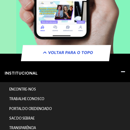
VOLTAR PARA O TOPO
INSTITUCIONAL
ENCONTRE-NOS
TRABALHE CONOSCO
PORTAL DO CREDENCIADO
SAC DO SEBRAE
TRANSPARÊNCIA