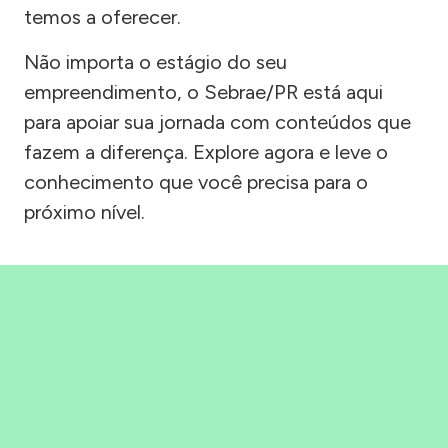
temos a oferecer.
Não importa o estágio do seu
empreendimento, o Sebrae/PR está aqui
para apoiar sua jornada com conteúdos que
fazem a diferença. Explore agora e leve o
conhecimento que você precisa para o
próximo nível.
Precisou, Clicou, empreendeu!
Saber mais