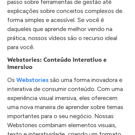
passo sobre ferramentas de gestão até
explicações sobre conceitos complexos de
forma simples e acessível. Se você é
daqueles que aprende melhor vendo na
prática, nossos vídeos são o recurso ideal
para você.
Webstories: Conteúdo Interativo e
Imersivo
Os
Webstories
são uma forma inovadora e
interativa de consumir conteúdo. Com uma
experiência visual imersiva, eles oferecem
uma nova maneira de aprender sobre temas
importantes para o seu negócio. Nossas
Webstories combinam elementos visuais,
texto e interatividade, criando um formato