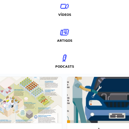
VÍDEOS
ARTIGOS
PODCASTS