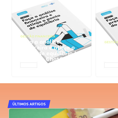
GESTÃO FINANCEIRA
Faça a análise
GESTÃO
financeira e atinja o
Faça
ponto de equilíbrio |
seu 
Prompts ChatGPT
Cha
ACESSAR
ACESS
ÚLTIMOS ARTIGOS