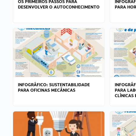
OS PRIMEIROS PASSOS PARA
INFOGRÁF
DESENVOLVER O AUTOCONHECIMENTO
PARA HOR
INFOGRÁFICO: SUSTENTABILIDADE
INFOGRÁF
PARA OFICINAS MECÂNICAS
PARA LAB
CLÍNICAS