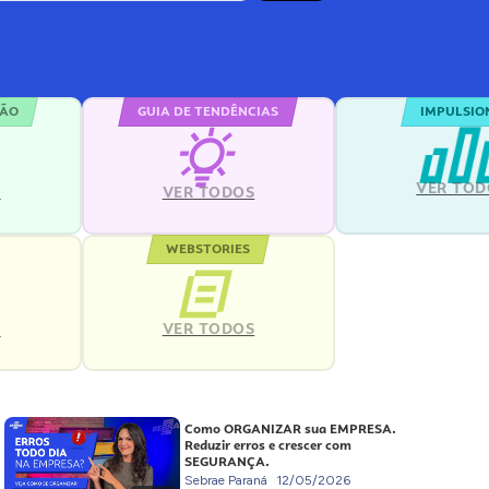
ÇÃO
GUIA DE TENDÊNCIAS
IMPULSIO
VER TOD
S
VER TODOS
WEBSTORIES
VER TODOS
S
Como ORGANIZAR sua EMPRESA.
Reduzir erros e crescer com
SEGURANÇA.
Sebrae Paraná
12/05/2026