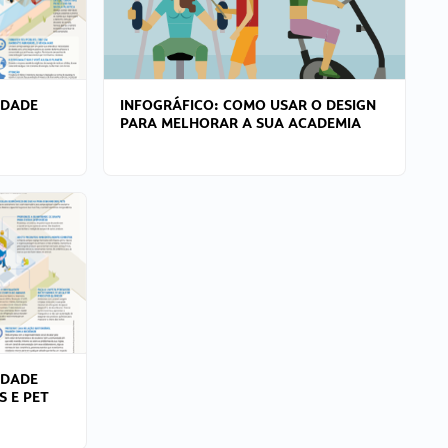
IDADE
INFOGRÁFICO: COMO USAR O DESIGN
PARA MELHORAR A SUA ACADEMIA
IDADE
S E PET