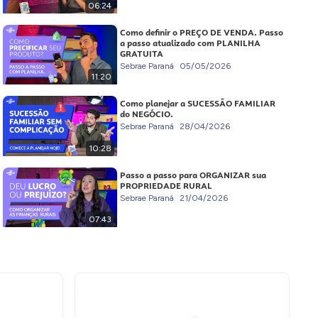
06:24
Como definir o PREÇO DE VENDA. Passo
a passo atualizado com PLANILHA
GRATUITA
Sebrae Paraná
05/05/2026
11:20
Como planejar a SUCESSÃO FAMILIAR
do NEGÓCIO.
Sebrae Paraná
28/04/2026
10:28
Passo a passo para ORGANIZAR sua
PROPRIEDADE RURAL
Sebrae Paraná
21/04/2026
07:43