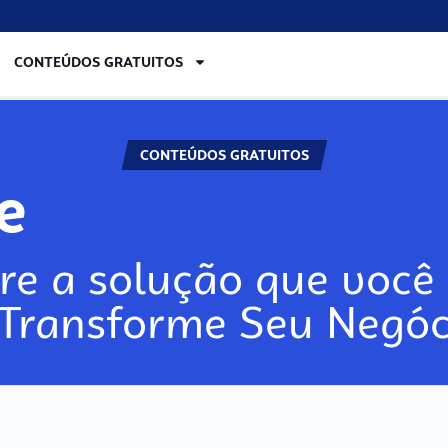
CONTEÚDOS GRATUITOS
CONTEÚDOS GRATUITOS
re
re a solução que você 
 Transforme Seu Negóc