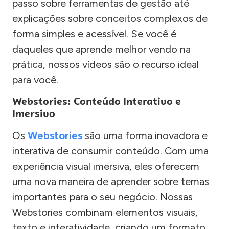
passo sobre ferramentas de gestão até
explicações sobre conceitos complexos de
forma simples e acessível. Se você é
daqueles que aprende melhor vendo na
prática, nossos vídeos são o recurso ideal
para você.
Webstories: Conteúdo Interativo e
Imersivo
Os
Webstories
são uma forma inovadora e
interativa de consumir conteúdo. Com uma
experiência visual imersiva, eles oferecem
uma nova maneira de aprender sobre temas
importantes para o seu negócio. Nossas
Webstories combinam elementos visuais,
texto e interatividade, criando um formato