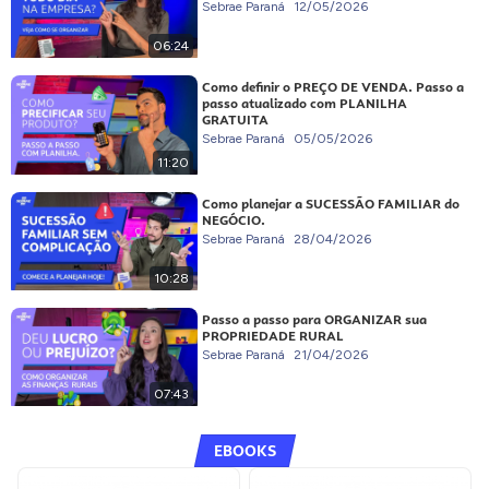
Sebrae Paraná
12/05/2026
06:24
Como definir o PREÇO DE VENDA. Passo a
passo atualizado com PLANILHA
GRATUITA
Sebrae Paraná
05/05/2026
11:20
Como planejar a SUCESSÃO FAMILIAR do
NEGÓCIO.
Sebrae Paraná
28/04/2026
10:28
Passo a passo para ORGANIZAR sua
PROPRIEDADE RURAL
Sebrae Paraná
21/04/2026
07:43
EBOOKS