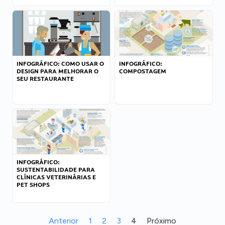
INFOGRÁFICO: COMO USAR O
INFOGRÁFICO:
DESIGN PARA MELHORAR O
COMPOSTAGEM
SEU RESTAURANTE
INFOGRÁFICO:
SUSTENTABILIDADE PARA
CLÍNICAS VETERINÁRIAS E
PET SHOPS
Anterior
1
2
3
4
Próximo