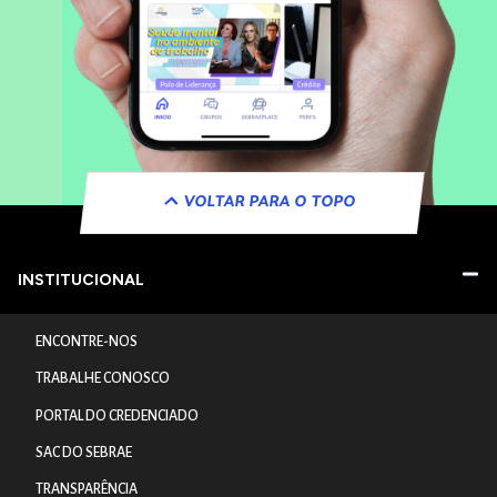
VOLTAR PARA O TOPO
INSTITUCIONAL
ENCONTRE-NOS
TRABALHE CONOSCO
PORTAL DO CREDENCIADO
SAC DO SEBRAE
TRANSPARÊNCIA