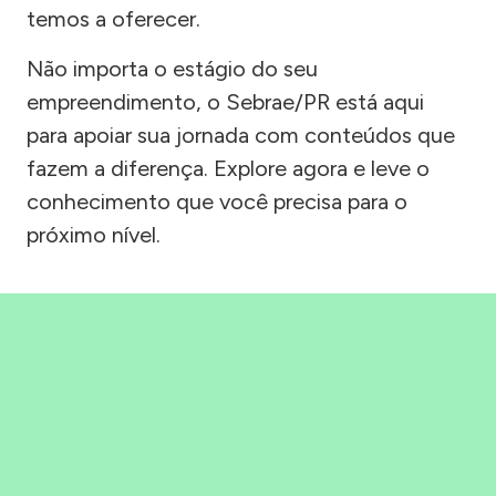
temos a oferecer.
Não importa o estágio do seu
empreendimento, o Sebrae/PR está aqui
para apoiar sua jornada com conteúdos que
fazem a diferença. Explore agora e leve o
conhecimento que você precisa para o
próximo nível.
Precisou, Clicou, empreendeu!
Saber mais