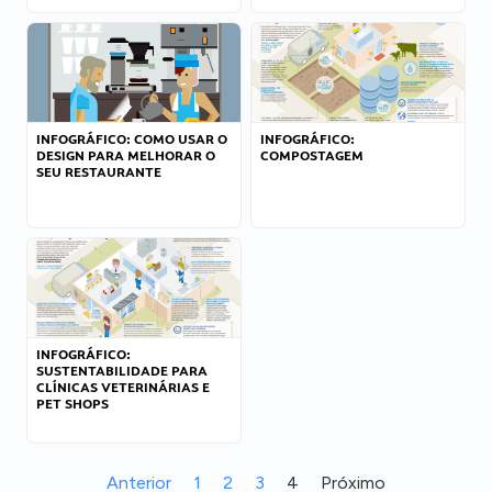
INFOGRÁFICO: COMO USAR O
INFOGRÁFICO:
DESIGN PARA MELHORAR O
COMPOSTAGEM
SEU RESTAURANTE
INFOGRÁFICO:
SUSTENTABILIDADE PARA
CLÍNICAS VETERINÁRIAS E
PET SHOPS
Anterior
1
2
3
4
Próximo