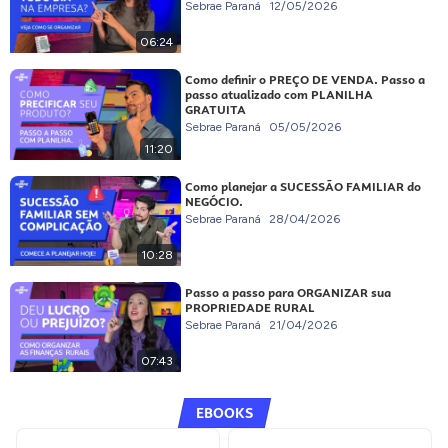
Sebrae Paraná
12/05/2026
06:24
Como definir o PREÇO DE VENDA. Passo a
passo atualizado com PLANILHA
GRATUITA
Sebrae Paraná
05/05/2026
11:20
Como planejar a SUCESSÃO FAMILIAR do
NEGÓCIO.
Sebrae Paraná
28/04/2026
10:28
Passo a passo para ORGANIZAR sua
PROPRIEDADE RURAL
Sebrae Paraná
21/04/2026
07:43
EBOOKS