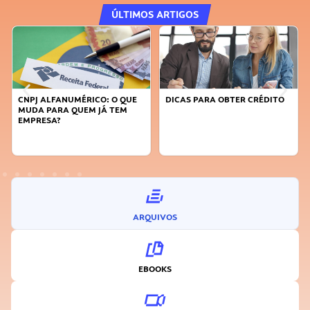
ÚLTIMOS ARTIGOS
CNPJ ALFANUMÉRICO: O QUE
DICAS PARA OBTER CRÉDITO
MUDA PARA QUEM JÁ TEM
EMPRESA?
ARQUIVOS
EBOOKS