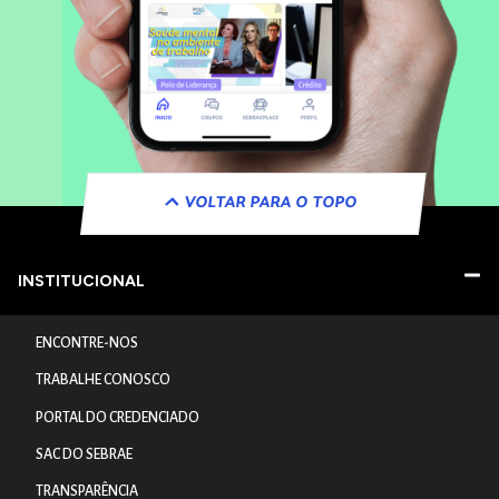
VOLTAR PARA O TOPO
INSTITUCIONAL
ENCONTRE-NOS
TRABALHE CONOSCO
PORTAL DO CREDENCIADO
SAC DO SEBRAE
TRANSPARÊNCIA