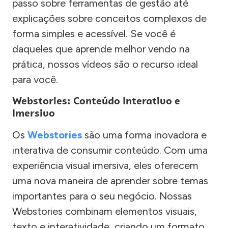
passo sobre ferramentas de gestão até
explicações sobre conceitos complexos de
forma simples e acessível. Se você é
daqueles que aprende melhor vendo na
prática, nossos vídeos são o recurso ideal
para você.
Webstories: Conteúdo Interativo e
Imersivo
Os
Webstories
são uma forma inovadora e
interativa de consumir conteúdo. Com uma
experiência visual imersiva, eles oferecem
uma nova maneira de aprender sobre temas
importantes para o seu negócio. Nossas
Webstories combinam elementos visuais,
texto e interatividade, criando um formato