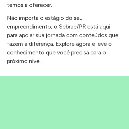
temos a oferecer.
Não importa o estágio do seu
empreendimento, o Sebrae/PR está aqui
para apoiar sua jornada com conteúdos que
fazem a diferença. Explore agora e leve o
conhecimento que você precisa para o
próximo nível.
Precisou, Clicou, empreendeu!
Saber mais