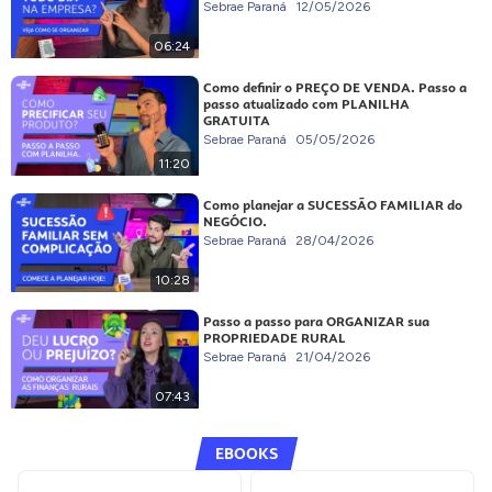
Sebrae Paraná
12/05/2026
06:24
Como definir o PREÇO DE VENDA. Passo a
passo atualizado com PLANILHA
GRATUITA
Sebrae Paraná
05/05/2026
11:20
Como planejar a SUCESSÃO FAMILIAR do
NEGÓCIO.
Sebrae Paraná
28/04/2026
10:28
Passo a passo para ORGANIZAR sua
PROPRIEDADE RURAL
Sebrae Paraná
21/04/2026
07:43
EBOOKS