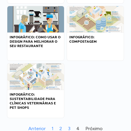
INFOGRÁFICO: COMO USAR O
INFOGRÁFICO:
DESIGN PARA MELHORAR O
COMPOSTAGEM
SEU RESTAURANTE
INFOGRÁFICO:
SUSTENTABILIDADE PARA
CLÍNICAS VETERINÁRIAS E
PET SHOPS
Anterior
1
2
3
4
Próximo