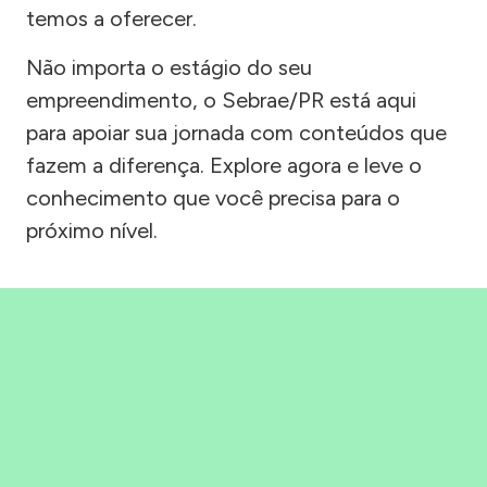
temos a oferecer.
Não importa o estágio do seu
empreendimento, o Sebrae/PR está aqui
para apoiar sua jornada com conteúdos que
fazem a diferença. Explore agora e leve o
conhecimento que você precisa para o
próximo nível.
Precisou, Clicou, empreendeu!
Saber mais