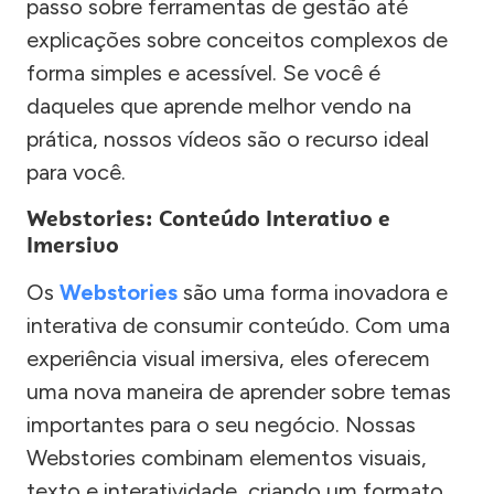
passo sobre ferramentas de gestão até
explicações sobre conceitos complexos de
forma simples e acessível. Se você é
daqueles que aprende melhor vendo na
prática, nossos vídeos são o recurso ideal
para você.
Webstories: Conteúdo Interativo e
Imersivo
Os
Webstories
são uma forma inovadora e
interativa de consumir conteúdo. Com uma
experiência visual imersiva, eles oferecem
uma nova maneira de aprender sobre temas
importantes para o seu negócio. Nossas
Webstories combinam elementos visuais,
texto e interatividade, criando um formato