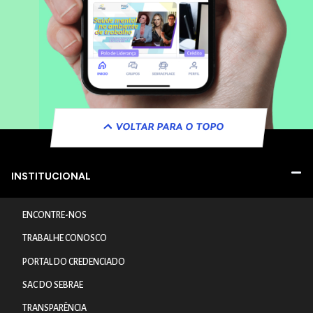
VOLTAR PARA O TOPO
INSTITUCIONAL
ENCONTRE-NOS
TRABALHE CONOSCO
PORTAL DO CREDENCIADO
SAC DO SEBRAE
TRANSPARÊNCIA