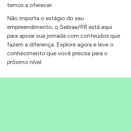
temos a oferecer.
Não importa o estágio do seu
empreendimento, o Sebrae/PR está aqui
para apoiar sua jornada com conteúdos que
fazem a diferença. Explore agora e leve o
conhecimento que você precisa para o
próximo nível.
Precisou, Clicou, empreendeu!
Saber mais