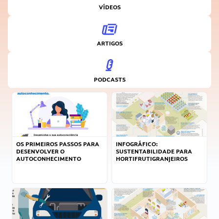
VÍDEOS
ARTIGOS
PODCASTS
OS PRIMEIROS PASSOS PARA
INFOGRÁFICO:
DESENVOLVER O
SUSTENTABILIDADE PARA
AUTOCONHECIMENTO
HORTIFRUTIGRANJEIROS