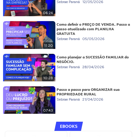
Sebrae Paraná
12/05/2026
06:24
Como definir o PREÇO DE VENDA. Passo a
passo atualizado com PLANILHA
GRATUITA
Sebrae Paraná
05/05/2026
11:20
Como planejar a SUCESSÃO FAMILIAR do
NEGÓCIO.
Sebrae Paraná
28/04/2026
10:28
Passo a passo para ORGANIZAR sua
PROPRIEDADE RURAL
Sebrae Paraná
21/04/2026
07:43
EBOOKS