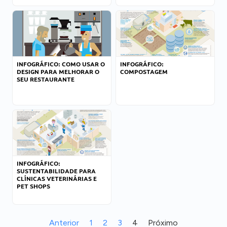
INFOGRÁFICO: COMO USAR O
INFOGRÁFICO:
DESIGN PARA MELHORAR O
COMPOSTAGEM
SEU RESTAURANTE
INFOGRÁFICO:
SUSTENTABILIDADE PARA
CLÍNICAS VETERINÁRIAS E
PET SHOPS
Anterior
1
2
3
4
Próximo