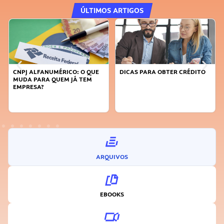
ÚLTIMOS ARTIGOS
CNPJ ALFANUMÉRICO: O QUE
DICAS PARA OBTER CRÉDITO
MUDA PARA QUEM JÁ TEM
EMPRESA?
ARQUIVOS
EBOOKS