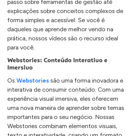
passo sobre ferramentas de gestão até
explicações sobre conceitos complexos de
forma simples e acessível. Se você é
daqueles que aprende melhor vendo na
prática, nossos vídeos são o recurso ideal
para você.
Webstories: Conteúdo Interativo e
Imersivo
Os
Webstories
são uma forma inovadora e
interativa de consumir conteúdo. Com uma
experiência visual imersiva, eles oferecem
uma nova maneira de aprender sobre temas
importantes para o seu negócio. Nossas
Webstories combinam elementos visuais,
texto e interatividade, criando um formato