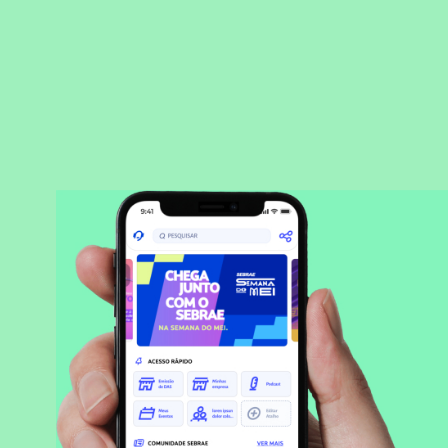
BAIXAR APLICATIVO