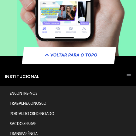
VOLTAR PARA O TOPO
INSTITUCIONAL
ENCONTRE-NOS
TRABALHE CONOSCO
PORTAL DO CREDENCIADO
SAC DO SEBRAE
TRANSPARÊNCIA