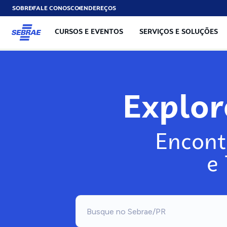
SOBRE
FALE CONOSCO
ENDEREÇOS
CURSOS E EVENTOS
SERVIÇOS E SOLUÇÕES
Exp
Encont
e