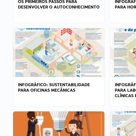
OS PRIMEIROS PASSOS PARA
INFOGRÁF
DESENVOLVER O AUTOCONHECIMENTO
PARA HOR
INFOGRÁFICO: SUSTENTABILIDADE
INFOGRÁF
PARA OFICINAS MECÂNICAS
PARA LAB
CLÍNICAS