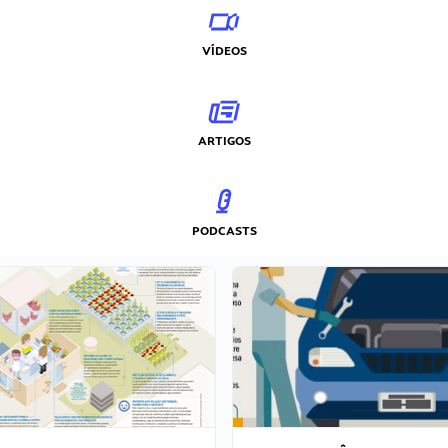
VÍDEOS
ARTIGOS
PODCASTS