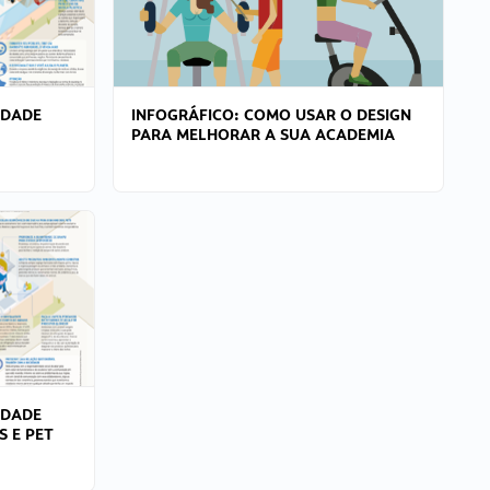
IDADE
INFOGRÁFICO: COMO USAR O DESIGN
PARA MELHORAR A SUA ACADEMIA
IDADE
S E PET