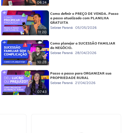
06:24
Como definir o PREÇO DE VENDA. Passo
a passo atualizado com PLANILHA
GRATUITA
Sebrae Paraná
05/05/2026
11:20
Como planejar a SUCESSÃO FAMILIAR
do NEGÓCIO.
Sebrae Paraná
28/04/2026
10:28
Passo a passo para ORGANIZAR sua
PROPRIEDADE RURAL
Sebrae Paraná
21/04/2026
07:43