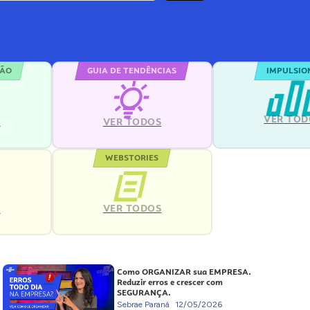
ÇÃO
GUIA DE TENDÊNCIAS
IMPULSIO
VER TOD
S
VER TODOS
WEBSTORIES
VER TODOS
S
Como ORGANIZAR sua EMPRESA.
Reduzir erros e crescer com
SEGURANÇA.
Sebrae Paraná
12/05/2026