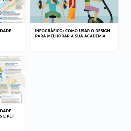
IDADE
INFOGRÁFICO: COMO USAR O DESIGN
PARA MELHORAR A SUA ACADEMIA
IDADE
S E PET