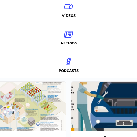
VÍDEOS
ARTIGOS
PODCASTS