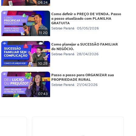
06:24
Como definir o PREÇO DE VENDA. Passo
a passo atualizado com PLANILHA
GRATUITA
Sebrae Paraná
05/05/2026
11:20
Como planejar a SUCESSÃO FAMILIAR
do NEGÓCIO.
Sebrae Paraná
28/04/2026
10:28
Passo a passo para ORGANIZAR sua
PROPRIEDADE RURAL
Sebrae Paraná
21/04/2026
07:43