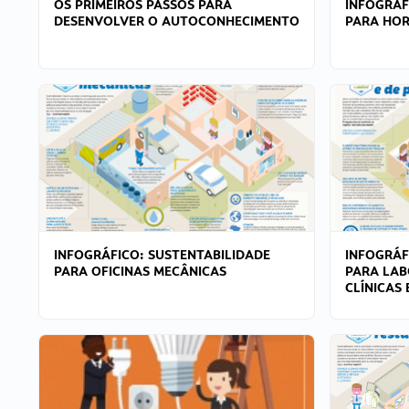
OS PRIMEIROS PASSOS PARA
INFOGRÁF
DESENVOLVER O AUTOCONHECIMENTO
PARA HOR
INFOGRÁFICO: SUSTENTABILIDADE
INFOGRÁF
PARA OFICINAS MECÂNICAS
PARA LAB
CLÍNICAS