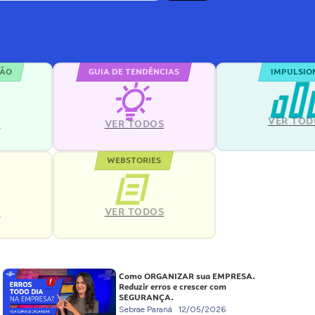
ÇÃO
GUIA DE TENDÊNCIAS
IMPULSIO
VER TOD
S
VER TODOS
WEBSTORIES
VER TODOS
S
Como ORGANIZAR sua EMPRESA.
Reduzir erros e crescer com
SEGURANÇA.
Sebrae Paraná
12/05/2026