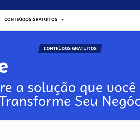
CONTEÚDOS GRATUITOS
CONTEÚDOS GRATUITOS
re
re a solução que você 
 Transforme Seu Negóc