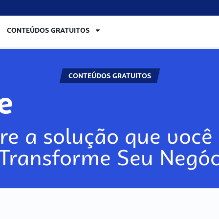
CONTEÚDOS GRATUITOS
CONTEÚDOS GRATUITOS
re
re a solução que você 
 Transforme Seu Negóc