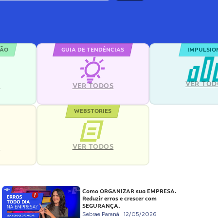
ÇÃO
GUIA DE TENDÊNCIAS
IMPULSIO
VER TOD
S
VER TODOS
WEBSTORIES
VER TODOS
S
Como ORGANIZAR sua EMPRESA.
Reduzir erros e crescer com
SEGURANÇA.
Sebrae Paraná
12/05/2026