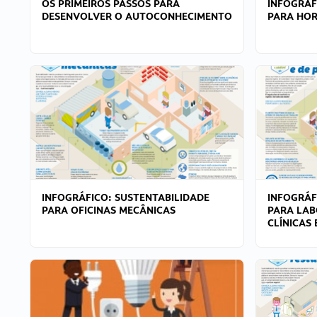
OS PRIMEIROS PASSOS PARA
INFOGRÁF
DESENVOLVER O AUTOCONHECIMENTO
PARA HOR
INFOGRÁFICO: SUSTENTABILIDADE
INFOGRÁF
PARA OFICINAS MECÂNICAS
PARA LAB
CLÍNICAS