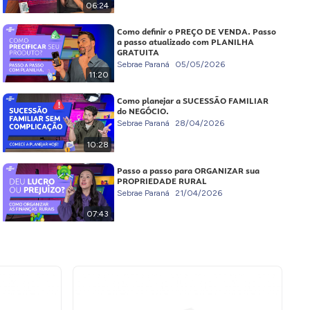
06:24
Como definir o PREÇO DE VENDA. Passo
a passo atualizado com PLANILHA
GRATUITA
Sebrae Paraná
05/05/2026
11:20
Como planejar a SUCESSÃO FAMILIAR
do NEGÓCIO.
Sebrae Paraná
28/04/2026
10:28
Passo a passo para ORGANIZAR sua
PROPRIEDADE RURAL
Sebrae Paraná
21/04/2026
07:43