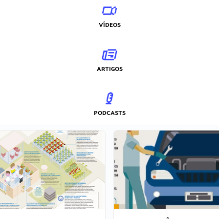
VÍDEOS
ARTIGOS
PODCASTS