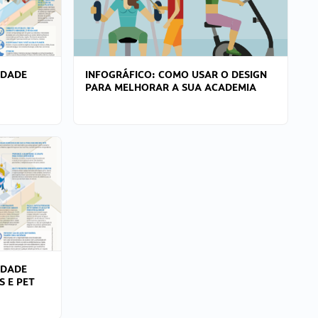
IDADE
INFOGRÁFICO: COMO USAR O DESIGN
PARA MELHORAR A SUA ACADEMIA
IDADE
S E PET