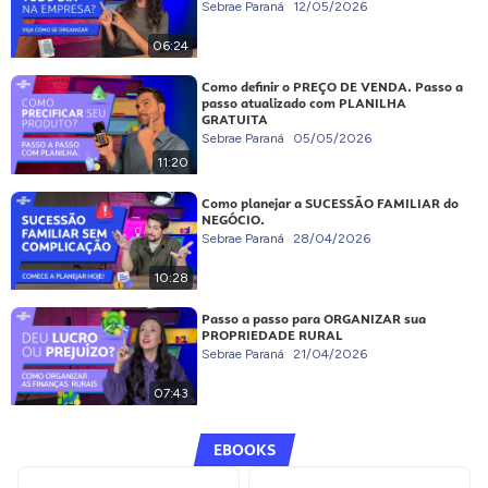
Sebrae Paraná
12/05/2026
06:24
Como definir o PREÇO DE VENDA. Passo a
passo atualizado com PLANILHA
GRATUITA
Sebrae Paraná
05/05/2026
11:20
Como planejar a SUCESSÃO FAMILIAR do
NEGÓCIO.
Sebrae Paraná
28/04/2026
10:28
Passo a passo para ORGANIZAR sua
PROPRIEDADE RURAL
Sebrae Paraná
21/04/2026
07:43
EBOOKS