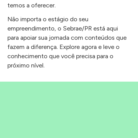
temos a oferecer.
Não importa o estágio do seu
empreendimento, o Sebrae/PR está aqui
para apoiar sua jornada com conteúdos que
fazem a diferença. Explore agora e leve o
conhecimento que você precisa para o
próximo nível.
Precisou, Clicou, empreendeu!
Saber mais