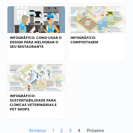
INFOGRÁFICO: COMO USAR O
INFOGRÁFICO:
DESIGN PARA MELHORAR O
COMPOSTAGEM
SEU RESTAURANTE
INFOGRÁFICO:
SUSTENTABILIDADE PARA
CLÍNICAS VETERINÁRIAS E
PET SHOPS
Anterior
1
2
3
4
Próximo