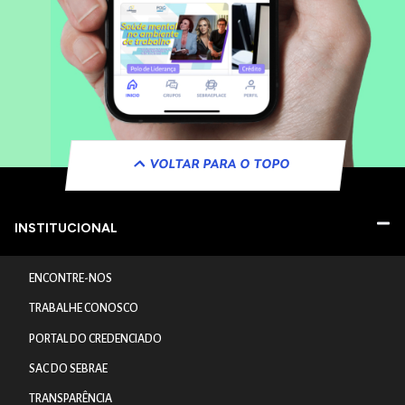
VOLTAR PARA O TOPO
INSTITUCIONAL
ENCONTRE-NOS
TRABALHE CONOSCO
PORTAL DO CREDENCIADO
SAC DO SEBRAE
TRANSPARÊNCIA