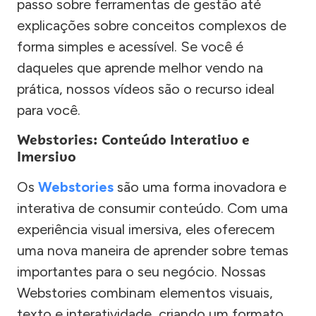
passo sobre ferramentas de gestão até
explicações sobre conceitos complexos de
forma simples e acessível. Se você é
daqueles que aprende melhor vendo na
prática, nossos vídeos são o recurso ideal
para você.
Webstories: Conteúdo Interativo e
Imersivo
Os
Webstories
são uma forma inovadora e
interativa de consumir conteúdo. Com uma
experiência visual imersiva, eles oferecem
uma nova maneira de aprender sobre temas
importantes para o seu negócio. Nossas
Webstories combinam elementos visuais,
texto e interatividade, criando um formato