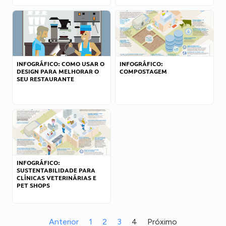
INFOGRÁFICO: COMO USAR O
INFOGRÁFICO:
DESIGN PARA MELHORAR O
COMPOSTAGEM
SEU RESTAURANTE
INFOGRÁFICO:
SUSTENTABILIDADE PARA
CLÍNICAS VETERINÁRIAS E
PET SHOPS
Anterior
1
2
3
4
Próximo