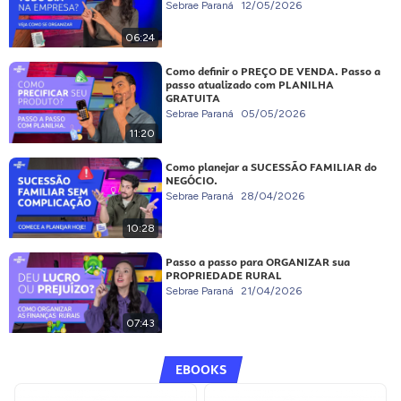
Sebrae Paraná
12/05/2026
06:24
Como definir o PREÇO DE VENDA. Passo a
passo atualizado com PLANILHA
GRATUITA
Sebrae Paraná
05/05/2026
11:20
Como planejar a SUCESSÃO FAMILIAR do
NEGÓCIO.
Sebrae Paraná
28/04/2026
10:28
Passo a passo para ORGANIZAR sua
PROPRIEDADE RURAL
Sebrae Paraná
21/04/2026
07:43
EBOOKS