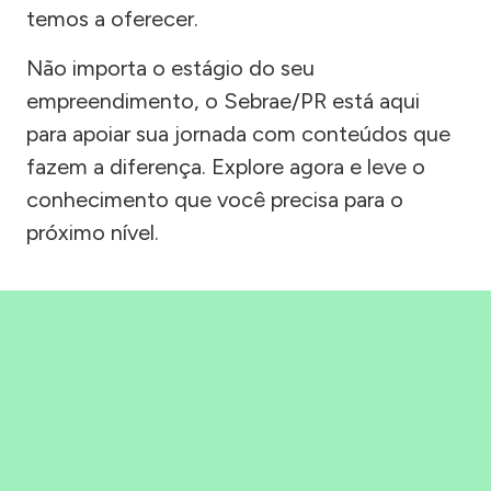
temos a oferecer.
Não importa o estágio do seu
empreendimento, o Sebrae/PR está aqui
para apoiar sua jornada com conteúdos que
fazem a diferença. Explore agora e leve o
conhecimento que você precisa para o
próximo nível.
Precisou, Clicou, empreendeu!
Saber mais