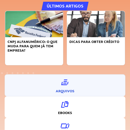
ÚLTIMOS ARTIGOS
CNPJ ALFANUMÉRICO: O QUE
DICAS PARA OBTER CRÉDITO
MUDA PARA QUEM JÁ TEM
EMPRESA?
ARQUIVOS
EBOOKS