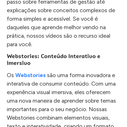
passo sobre ferramentas de gestão até
explicações sobre conceitos complexos de
forma simples e acessível. Se você é
daqueles que aprende melhor vendo na
prática, nossos vídeos são o recurso ideal
para você.
Webstories: Conteúdo Interativo e
Imersivo
Os
Webstories
são uma forma inovadora e
interativa de consumir conteúdo. Com uma
experiência visual imersiva, eles oferecem
uma nova maneira de aprender sobre temas
importantes para o seu negócio. Nossas
Webstories combinam elementos visuais,
texto e interatividade, criando um formato