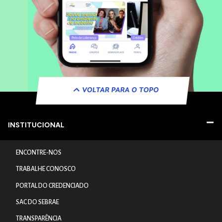
VOLTAR PARA O TOPO
INSTITUCIONAL
ENCONTRE-NOS
TRABALHE CONOSCO
PORTAL DO CREDENCIADO
SAC DO SEBRAE
TRANSPARÊNCIA