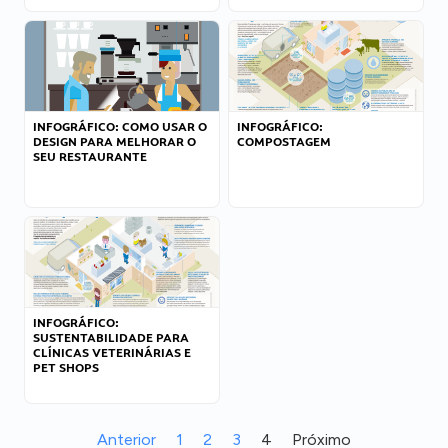
INFOGRÁFICO: COMO USAR O
INFOGRÁFICO:
DESIGN PARA MELHORAR O
COMPOSTAGEM
SEU RESTAURANTE
INFOGRÁFICO:
SUSTENTABILIDADE PARA
CLÍNICAS VETERINÁRIAS E
PET SHOPS
Anterior
1
2
3
4
Próximo