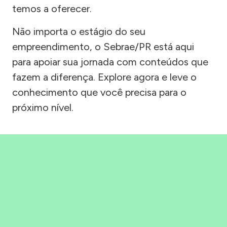
temos a oferecer.
Não importa o estágio do seu
empreendimento, o Sebrae/PR está aqui
para apoiar sua jornada com conteúdos que
fazem a diferença. Explore agora e leve o
conhecimento que você precisa para o
próximo nível.
Precisou, Clicou, empreendeu!
Saber mais