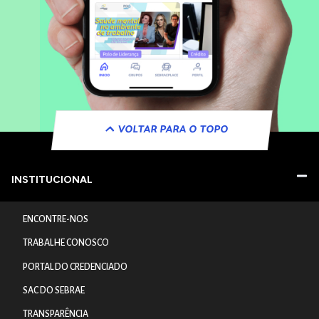
VOLTAR PARA O TOPO
INSTITUCIONAL
ENCONTRE-NOS
TRABALHE CONOSCO
PORTAL DO CREDENCIADO
SAC DO SEBRAE
TRANSPARÊNCIA