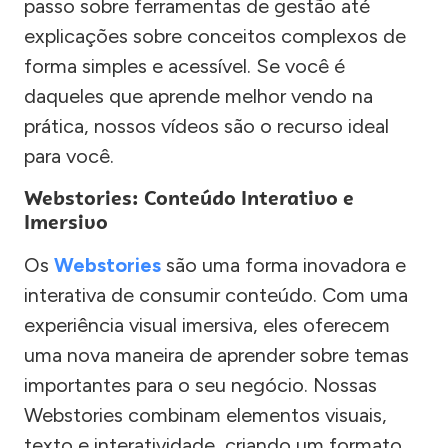
passo sobre ferramentas de gestão até
explicações sobre conceitos complexos de
forma simples e acessível. Se você é
daqueles que aprende melhor vendo na
prática, nossos vídeos são o recurso ideal
para você.
Webstories: Conteúdo Interativo e
Imersivo
Os
Webstories
são uma forma inovadora e
interativa de consumir conteúdo. Com uma
experiência visual imersiva, eles oferecem
uma nova maneira de aprender sobre temas
importantes para o seu negócio. Nossas
Webstories combinam elementos visuais,
texto e interatividade, criando um formato