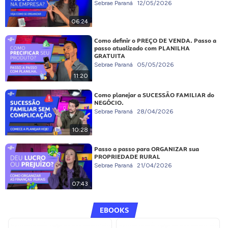
Sebrae Paraná
12/05/2026
06:24
Como definir o PREÇO DE VENDA. Passo a
passo atualizado com PLANILHA
GRATUITA
Sebrae Paraná
05/05/2026
11:20
Como planejar a SUCESSÃO FAMILIAR do
NEGÓCIO.
Sebrae Paraná
28/04/2026
10:28
Passo a passo para ORGANIZAR sua
PROPRIEDADE RURAL
Sebrae Paraná
21/04/2026
07:43
EBOOKS