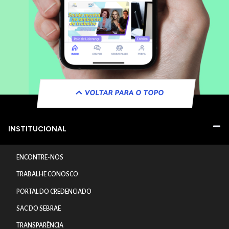
VOLTAR PARA O TOPO
INSTITUCIONAL
ENCONTRE-NOS
TRABALHE CONOSCO
PORTAL DO CREDENCIADO
SAC DO SEBRAE
TRANSPARÊNCIA