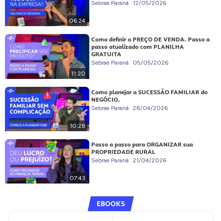
Sebrae Paraná
12/05/2026
06:24
Como definir o PREÇO DE VENDA. Passo a
passo atualizado com PLANILHA
GRATUITA
Sebrae Paraná
05/05/2026
11:20
Como planejar a SUCESSÃO FAMILIAR do
NEGÓCIO.
Sebrae Paraná
28/04/2026
10:28
Passo a passo para ORGANIZAR sua
PROPRIEDADE RURAL
Sebrae Paraná
21/04/2026
07:43
EBOOKS