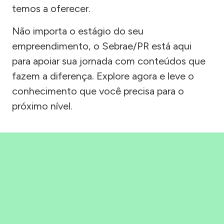
temos a oferecer.
Não importa o estágio do seu
empreendimento, o Sebrae/PR está aqui
para apoiar sua jornada com conteúdos que
fazem a diferença. Explore agora e leve o
conhecimento que você precisa para o
próximo nível.
Precisou, Clicou, empreendeu!
Saber mais