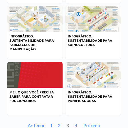
INFOGRÁFICO:
INFOGRÁFICO:
SUSTENTABILIDADE PARA
SUSTENTABILIDADE PARA
FARMÁCIAS DE
SUINOCULTURA
MANIPULAÇÃO
MEI: O QUE VOCÊ PRECISA
INFOGRÁFICO:
SABER PARA CONTRATAR
SUSTENTABILIDADE PARA
FUNCIONÁRIOS
PANIFICADORAS
Anterior
1
2
3
4
Próximo