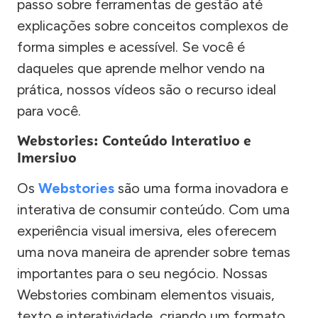
passo sobre ferramentas de gestão até
explicações sobre conceitos complexos de
forma simples e acessível. Se você é
daqueles que aprende melhor vendo na
prática, nossos vídeos são o recurso ideal
para você.
Webstories: Conteúdo Interativo e
Imersivo
Os
Webstories
são uma forma inovadora e
interativa de consumir conteúdo. Com uma
experiência visual imersiva, eles oferecem
uma nova maneira de aprender sobre temas
importantes para o seu negócio. Nossas
Webstories combinam elementos visuais,
texto e interatividade, criando um formato