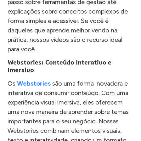
passo sobre ferramentas de gestão até
explicações sobre conceitos complexos de
forma simples e acessível. Se você é
daqueles que aprende melhor vendo na
prática, nossos vídeos são o recurso ideal
para você.
Webstories: Conteúdo Interativo e
Imersivo
Os
Webstories
são uma forma inovadora e
interativa de consumir conteúdo. Com uma
experiência visual imersiva, eles oferecem
uma nova maneira de aprender sobre temas
importantes para o seu negócio. Nossas
Webstories combinam elementos visuais,
texto e interatividade, criando um formato