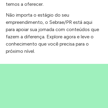
temos a oferecer.
Não importa o estágio do seu
empreendimento, o Sebrae/PR está aqui
para apoiar sua jornada com conteúdos que
fazem a diferença. Explore agora e leve o
conhecimento que você precisa para o
próximo nível.
Precisou, Clicou, empreendeu!
Saber mais