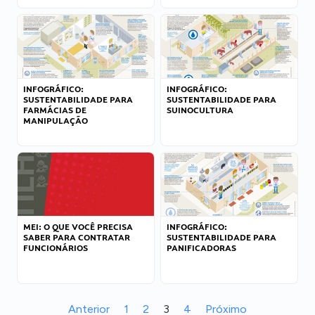
INFOGRÁFICO:
INFOGRÁFICO:
SUSTENTABILIDADE PARA
SUSTENTABILIDADE PARA
FARMÁCIAS DE
SUINOCULTURA
MANIPULAÇÃO
MEI: O QUE VOCÊ PRECISA
INFOGRÁFICO:
SABER PARA CONTRATAR
SUSTENTABILIDADE PARA
FUNCIONÁRIOS
PANIFICADORAS
Anterior
1
2
3
4
Próximo