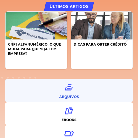
ÚLTIMOS ARTIGOS
DICAS PARA OBTER CRÉDITO
FAÇA A DIFERENÇA: SEJA
SUSTENTÁVEL, SEJA
INOVADOR
ARQUIVOS
EBOOKS