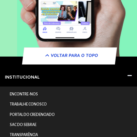
VOLTAR PARA O TOPO
INSTITUCIONAL
ENCONTRE-NOS
TRABALHE CONOSCO
PORTAL DO CREDENCIADO
SAC DO SEBRAE
TRANSPARÊNCIA