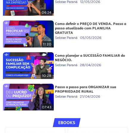
Sebrae Paraná
12/05/2026
06:24
Como definir o PREÇO DE VENDA. Passo a
passo atualizado com PLANILHA
GRATUITA
Sebrae Paraná
05/05/2026
11:20
Como planejar a SUCESSÃO FAMILIAR do
NEGÓCIO.
Sebrae Paraná
28/04/2026
10:28
Passo a passo para ORGANIZAR sua
PROPRIEDADE RURAL
Sebrae Paraná
21/04/2026
07:43
EBOOKS