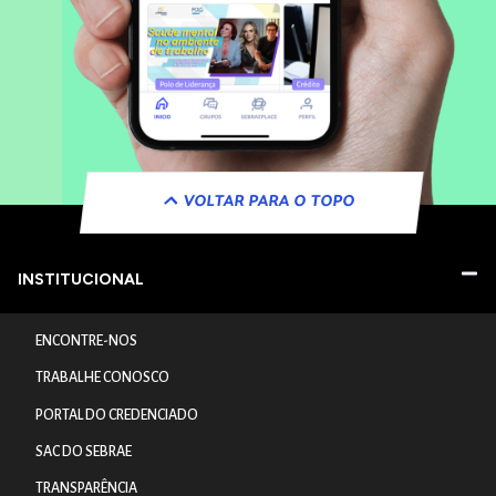
VOLTAR PARA O TOPO
INSTITUCIONAL
ENCONTRE-NOS
TRABALHE CONOSCO
PORTAL DO CREDENCIADO
SAC DO SEBRAE
TRANSPARÊNCIA