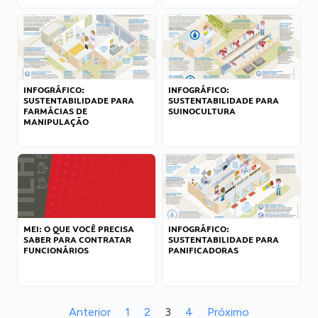
INFOGRÁFICO:
INFOGRÁFICO:
SUSTENTABILIDADE PARA
SUSTENTABILIDADE PARA
FARMÁCIAS DE
SUINOCULTURA
MANIPULAÇÃO
MEI: O QUE VOCÊ PRECISA
INFOGRÁFICO:
SABER PARA CONTRATAR
SUSTENTABILIDADE PARA
FUNCIONÁRIOS
PANIFICADORAS
Anterior
1
2
3
4
Próximo