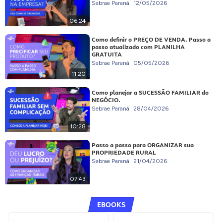
Sebrae Paraná
12/05/2026
06:24
Como definir o PREÇO DE VENDA. Passo a
passo atualizado com PLANILHA
GRATUITA
Sebrae Paraná
05/05/2026
11:20
Como planejar a SUCESSÃO FAMILIAR do
NEGÓCIO.
Sebrae Paraná
28/04/2026
10:28
Passo a passo para ORGANIZAR sua
PROPRIEDADE RURAL
Sebrae Paraná
21/04/2026
07:43
EBOOKS