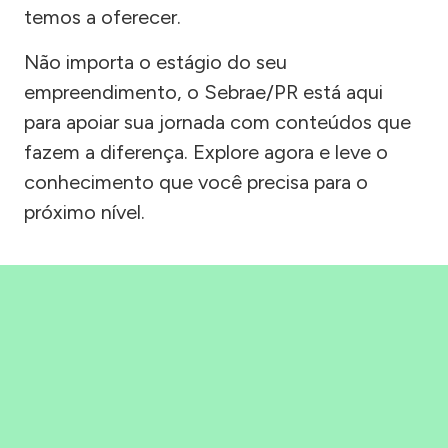
temos a oferecer.
Não importa o estágio do seu
empreendimento, o Sebrae/PR está aqui
para apoiar sua jornada com conteúdos que
fazem a diferença. Explore agora e leve o
conhecimento que você precisa para o
próximo nível.
Precisou, Clicou, empreendeu!
Saber mais