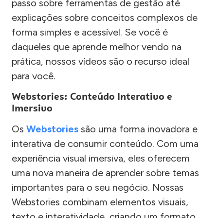
passo sobre ferramentas de gestão até
explicações sobre conceitos complexos de
forma simples e acessível. Se você é
daqueles que aprende melhor vendo na
prática, nossos vídeos são o recurso ideal
para você.
Webstories: Conteúdo Interativo e
Imersivo
Os
Webstories
são uma forma inovadora e
interativa de consumir conteúdo. Com uma
experiência visual imersiva, eles oferecem
uma nova maneira de aprender sobre temas
importantes para o seu negócio. Nossas
Webstories combinam elementos visuais,
texto e interatividade, criando um formato