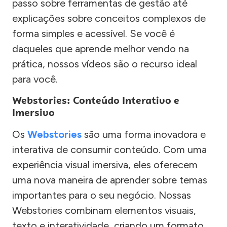
passo sobre ferramentas de gestão até
explicações sobre conceitos complexos de
forma simples e acessível. Se você é
daqueles que aprende melhor vendo na
prática, nossos vídeos são o recurso ideal
para você.
Webstories: Conteúdo Interativo e
Imersivo
Os
Webstories
são uma forma inovadora e
interativa de consumir conteúdo. Com uma
experiência visual imersiva, eles oferecem
uma nova maneira de aprender sobre temas
importantes para o seu negócio. Nossas
Webstories combinam elementos visuais,
texto e interatividade, criando um formato