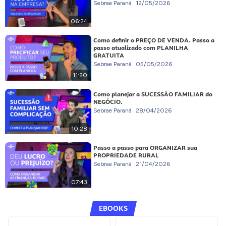
Sebrae Paraná
12/05/2026
06:24
Como definir o PREÇO DE VENDA. Passo a
passo atualizado com PLANILHA
GRATUITA
Sebrae Paraná
05/05/2026
11:20
Como planejar a SUCESSÃO FAMILIAR do
NEGÓCIO.
Sebrae Paraná
28/04/2026
10:28
Passo a passo para ORGANIZAR sua
PROPRIEDADE RURAL
Sebrae Paraná
21/04/2026
07:43
EBOOKS