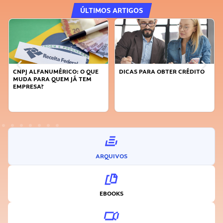
ÚLTIMOS ARTIGOS
DICAS PARA OBTER CRÉDITO
FAÇA A DIFERENÇA: SEJA
SUSTENTÁVEL, SEJA
INOVADOR
ARQUIVOS
EBOOKS