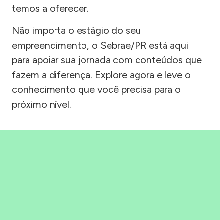
temos a oferecer.
Não importa o estágio do seu
empreendimento, o Sebrae/PR está aqui
para apoiar sua jornada com conteúdos que
fazem a diferença. Explore agora e leve o
conhecimento que você precisa para o
próximo nível.
Precisou, Clicou, empreendeu!
Saber mais