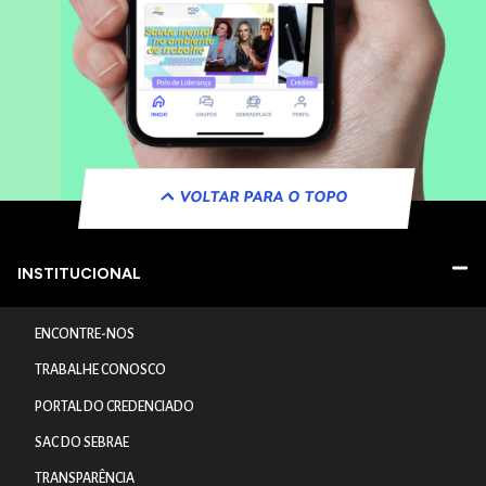
VOLTAR PARA O TOPO
INSTITUCIONAL
ENCONTRE-NOS
TRABALHE CONOSCO
PORTAL DO CREDENCIADO
SAC DO SEBRAE
TRANSPARÊNCIA