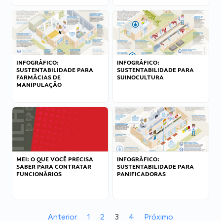
INFOGRÁFICO:
INFOGRÁFICO:
SUSTENTABILIDADE PARA
SUSTENTABILIDADE PARA
FARMÁCIAS DE
SUINOCULTURA
MANIPULAÇÃO
MEI: O QUE VOCÊ PRECISA
INFOGRÁFICO:
SABER PARA CONTRATAR
SUSTENTABILIDADE PARA
FUNCIONÁRIOS
PANIFICADORAS
Anterior
1
2
3
4
Próximo