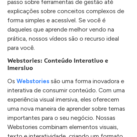
passo sobre ferramentas de gestão até
explicações sobre conceitos complexos de
forma simples e acessível. Se você é
daqueles que aprende melhor vendo na
prática, nossos vídeos são o recurso ideal
para você.
Webstories: Conteúdo Interativo e
Imersivo
Os
Webstories
são uma forma inovadora e
interativa de consumir conteúdo. Com uma
experiência visual imersiva, eles oferecem
uma nova maneira de aprender sobre temas
importantes para o seu negócio. Nossas
Webstories combinam elementos visuais,
texto e interatividade, criando um formato