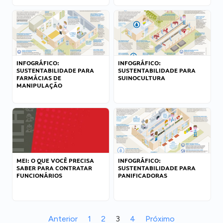
INFOGRÁFICO:
INFOGRÁFICO:
SUSTENTABILIDADE PARA
SUSTENTABILIDADE PARA
FARMÁCIAS DE
SUINOCULTURA
MANIPULAÇÃO
MEI: O QUE VOCÊ PRECISA
INFOGRÁFICO:
SABER PARA CONTRATAR
SUSTENTABILIDADE PARA
FUNCIONÁRIOS
PANIFICADORAS
Anterior
1
2
3
4
Próximo