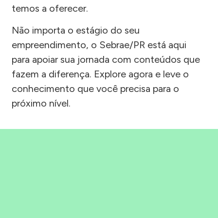
temos a oferecer.
Não importa o estágio do seu
empreendimento, o Sebrae/PR está aqui
para apoiar sua jornada com conteúdos que
fazem a diferença. Explore agora e leve o
conhecimento que você precisa para o
próximo nível.
Precisou, Clicou, empreendeu!
Saber mais