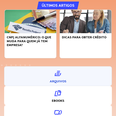
ÚLTIMOS ARTIGOS
CNPJ ALFANUMÉRICO: O QUE
DICAS PARA OBTER CRÉDITO
MUDA PARA QUEM JÁ TEM
EMPRESA?
ARQUIVOS
EBOOKS