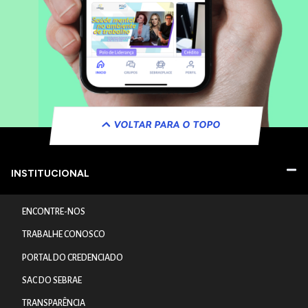
VOLTAR PARA O TOPO
INSTITUCIONAL
ENCONTRE-NOS
TRABALHE CONOSCO
PORTAL DO CREDENCIADO
SAC DO SEBRAE
TRANSPARÊNCIA