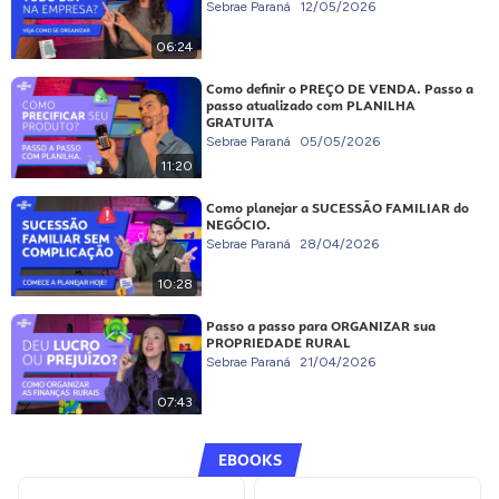
Sebrae Paraná
12/05/2026
06:24
Como definir o PREÇO DE VENDA. Passo a
passo atualizado com PLANILHA
GRATUITA
Sebrae Paraná
05/05/2026
11:20
Como planejar a SUCESSÃO FAMILIAR do
NEGÓCIO.
Sebrae Paraná
28/04/2026
10:28
Passo a passo para ORGANIZAR sua
PROPRIEDADE RURAL
Sebrae Paraná
21/04/2026
07:43
EBOOKS