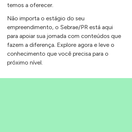
temos a oferecer.
Não importa o estágio do seu
empreendimento, o Sebrae/PR está aqui
para apoiar sua jornada com conteúdos que
fazem a diferença. Explore agora e leve o
conhecimento que você precisa para o
próximo nível.
Precisou, Clicou, empreendeu!
Saber mais