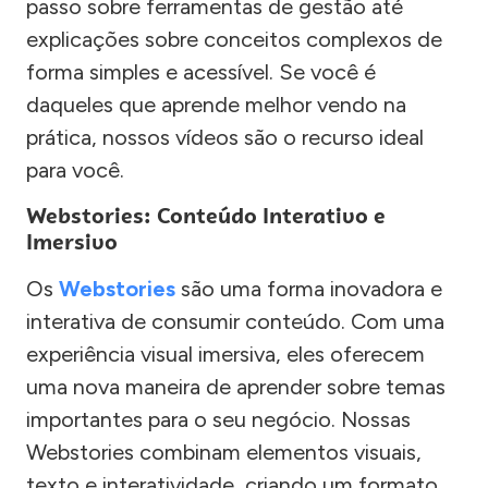
passo sobre ferramentas de gestão até
explicações sobre conceitos complexos de
forma simples e acessível. Se você é
daqueles que aprende melhor vendo na
prática, nossos vídeos são o recurso ideal
para você.
Webstories: Conteúdo Interativo e
Imersivo
Os
Webstories
são uma forma inovadora e
interativa de consumir conteúdo. Com uma
experiência visual imersiva, eles oferecem
uma nova maneira de aprender sobre temas
importantes para o seu negócio. Nossas
Webstories combinam elementos visuais,
texto e interatividade, criando um formato