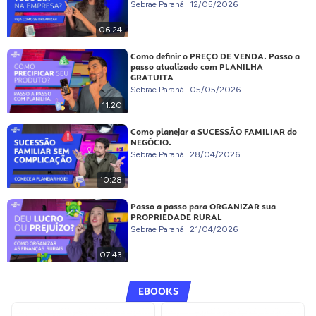
Sebrae Paraná
12/05/2026
06:24
Como definir o PREÇO DE VENDA. Passo a
passo atualizado com PLANILHA
GRATUITA
Sebrae Paraná
05/05/2026
11:20
Como planejar a SUCESSÃO FAMILIAR do
NEGÓCIO.
Sebrae Paraná
28/04/2026
10:28
Passo a passo para ORGANIZAR sua
PROPRIEDADE RURAL
Sebrae Paraná
21/04/2026
07:43
EBOOKS