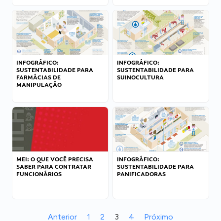
INFOGRÁFICO:
INFOGRÁFICO:
SUSTENTABILIDADE PARA
SUSTENTABILIDADE PARA
FARMÁCIAS DE
SUINOCULTURA
MANIPULAÇÃO
MEI: O QUE VOCÊ PRECISA
INFOGRÁFICO:
SABER PARA CONTRATAR
SUSTENTABILIDADE PARA
FUNCIONÁRIOS
PANIFICADORAS
Anterior
1
2
3
4
Próximo