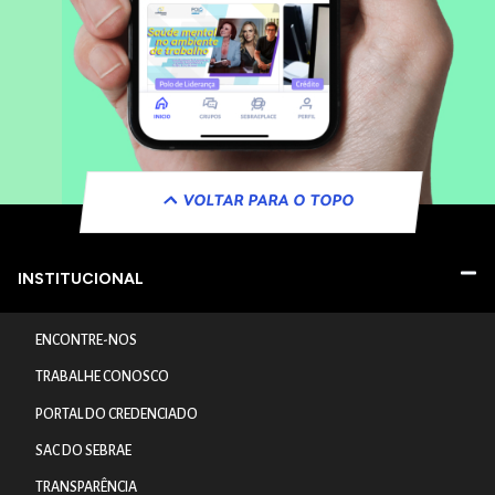
VOLTAR PARA O TOPO
INSTITUCIONAL
ENCONTRE-NOS
TRABALHE CONOSCO
PORTAL DO CREDENCIADO
SAC DO SEBRAE
TRANSPARÊNCIA