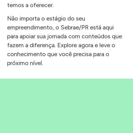
temos a oferecer.
Não importa o estágio do seu
empreendimento, o Sebrae/PR está aqui
para apoiar sua jornada com conteúdos que
fazem a diferença. Explore agora e leve o
conhecimento que você precisa para o
próximo nível.
Precisou, Clicou, empreendeu!
Saber mais