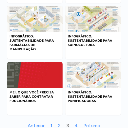
INFOGRÁFICO:
INFOGRÁFICO:
SUSTENTABILIDADE PARA
SUSTENTABILIDADE PARA
FARMÁCIAS DE
SUINOCULTURA
MANIPULAÇÃO
MEI: O QUE VOCÊ PRECISA
INFOGRÁFICO:
SABER PARA CONTRATAR
SUSTENTABILIDADE PARA
FUNCIONÁRIOS
PANIFICADORAS
Anterior
1
2
3
4
Próximo