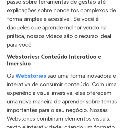
passo sobre ferramentas de gestão até
explicações sobre conceitos complexos de
forma simples e acessível. Se você é
daqueles que aprende melhor vendo na
prática, nossos vídeos são o recurso ideal
para você.
Webstories: Conteúdo Interativo e
Imersivo
Os
Webstories
são uma forma inovadora e
interativa de consumir conteúdo. Com uma
experiência visual imersiva, eles oferecem
uma nova maneira de aprender sobre temas
importantes para o seu negócio. Nossas
Webstories combinam elementos visuais,
texto e interatividade, criando um formato