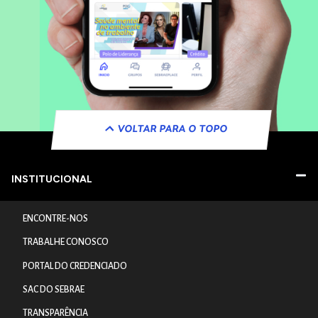
VOLTAR PARA O TOPO
INSTITUCIONAL
ENCONTRE-NOS
TRABALHE CONOSCO
PORTAL DO CREDENCIADO
SAC DO SEBRAE
TRANSPARÊNCIA