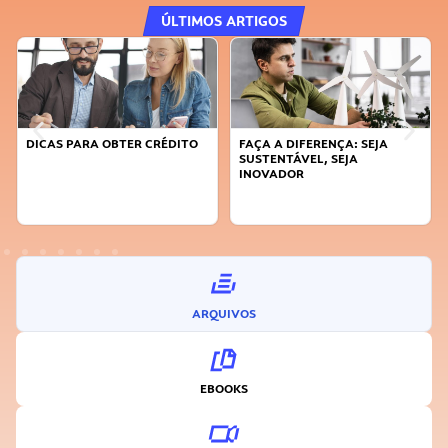
ÚLTIMOS ARTIGOS
FAÇA A DIFERENÇA: SEJA
APRENDA A GERENCIAR O SEU
SUSTENTÁVEL, SEJA
TEMPO
INOVADOR
ARQUIVOS
EBOOKS