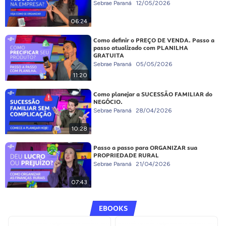
Sebrae Paraná
12/05/2026
06:24
Como definir o PREÇO DE VENDA. Passo a
passo atualizado com PLANILHA
GRATUITA
Sebrae Paraná
05/05/2026
11:20
Como planejar a SUCESSÃO FAMILIAR do
NEGÓCIO.
Sebrae Paraná
28/04/2026
10:28
Passo a passo para ORGANIZAR sua
PROPRIEDADE RURAL
Sebrae Paraná
21/04/2026
07:43
EBOOKS