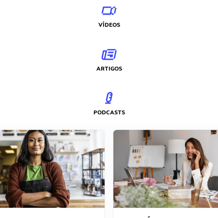
VÍDEOS
ARTIGOS
PODCASTS