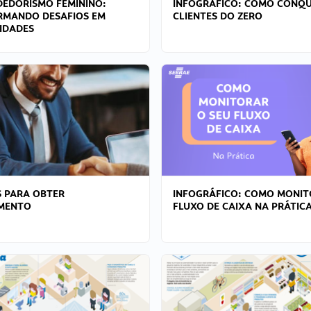
EDORISMO FEMININO:
INFOGRÁFICO: COMO CONQU
RMANDO DESAFIOS EM
CLIENTES DO ZERO
IDADES
 PARA OBTER
INFOGRÁFICO: COMO MONIT
AMENTO
FLUXO DE CAIXA NA PRÁTIC