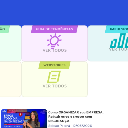
ÇÃO
GUIA DE TENDÊNCIAS
IMPULSIO
VER TOD
S
VER TODOS
WEBSTORIES
VER TODOS
S
Como ORGANIZAR sua EMPRESA.
Reduzir erros e crescer com
SEGURANÇA.
Sebrae Paraná
12/05/2026