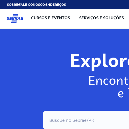
SOBRE
FALE CONOSCO
ENDEREÇOS
CURSOS E EVENTOS
SERVIÇOS E SOLUÇÕES
Exp
Encont
e