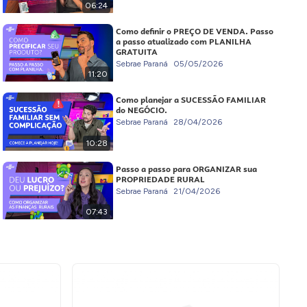
06:24
Como definir o PREÇO DE VENDA. Passo
a passo atualizado com PLANILHA
GRATUITA
Sebrae Paraná
05/05/2026
11:20
Como planejar a SUCESSÃO FAMILIAR
do NEGÓCIO.
Sebrae Paraná
28/04/2026
10:28
Passo a passo para ORGANIZAR sua
PROPRIEDADE RURAL
Sebrae Paraná
21/04/2026
07:43