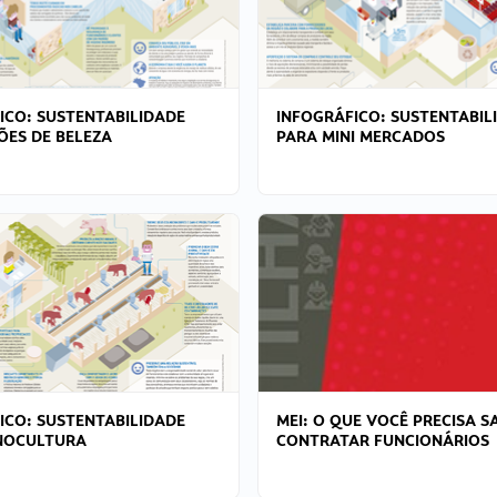
ICO: SUSTENTABILIDADE
INFOGRÁFICO: SUSTENTABIL
ÕES DE BELEZA
PARA MINI MERCADOS
ICO: SUSTENTABILIDADE
MEI: O QUE VOCÊ PRECISA S
NOCULTURA
CONTRATAR FUNCIONÁRIOS