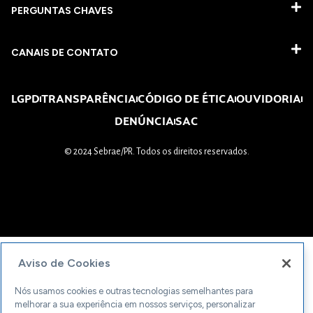
PERGUNTAS CHAVES​
CANAIS DE CONTATO
LGPD
TRANSPARÊNCIA
CÓDIGO DE ÉTICA
OUVIDORIA
DENÚNCIA
SAC
© 2024 Sebrae/PR. Todos os direitos reservados.
Aviso de Cookies
Nós usamos cookies e outras tecnologias semelhantes para
melhorar a sua experiência em nossos serviços, personalizar