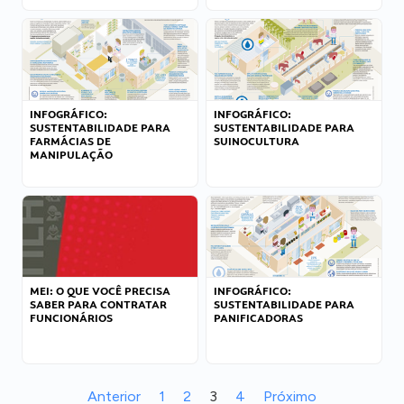
INFOGRÁFICO:
INFOGRÁFICO:
SUSTENTABILIDADE PARA
SUSTENTABILIDADE PARA
FARMÁCIAS DE
SUINOCULTURA
MANIPULAÇÃO
MEI: O QUE VOCÊ PRECISA
INFOGRÁFICO:
SABER PARA CONTRATAR
SUSTENTABILIDADE PARA
FUNCIONÁRIOS
PANIFICADORAS
Anterior
1
2
3
4
Próximo