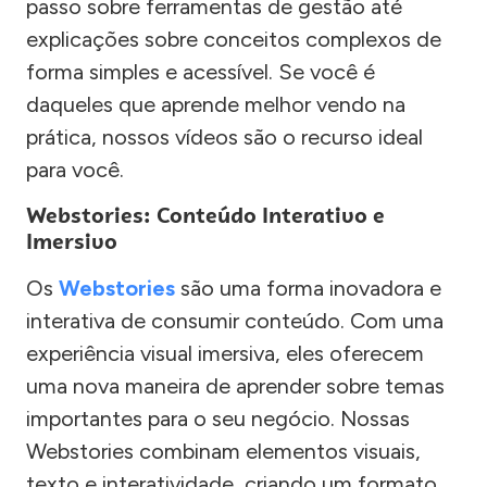
passo sobre ferramentas de gestão até
explicações sobre conceitos complexos de
forma simples e acessível. Se você é
daqueles que aprende melhor vendo na
prática, nossos vídeos são o recurso ideal
para você.
Webstories: Conteúdo Interativo e
Imersivo
Os
Webstories
são uma forma inovadora e
interativa de consumir conteúdo. Com uma
experiência visual imersiva, eles oferecem
uma nova maneira de aprender sobre temas
importantes para o seu negócio. Nossas
Webstories combinam elementos visuais,
texto e interatividade, criando um formato