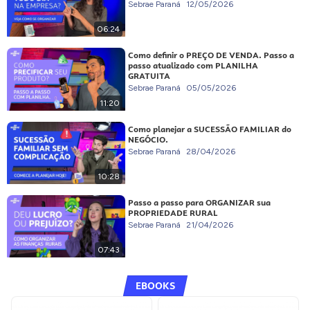
Sebrae Paraná
12/05/2026
06:24
Como definir o PREÇO DE VENDA. Passo a
passo atualizado com PLANILHA
GRATUITA
Sebrae Paraná
05/05/2026
11:20
Como planejar a SUCESSÃO FAMILIAR do
NEGÓCIO.
Sebrae Paraná
28/04/2026
10:28
Passo a passo para ORGANIZAR sua
PROPRIEDADE RURAL
Sebrae Paraná
21/04/2026
07:43
EBOOKS