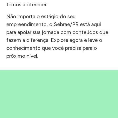
temos a oferecer.
Não importa o estágio do seu
empreendimento, o Sebrae/PR está aqui
para apoiar sua jornada com conteúdos que
fazem a diferença. Explore agora e leve o
conhecimento que você precisa para o
próximo nível.
Precisou, Clicou, empreendeu!
Saber mais