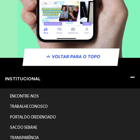
VOLTAR PARA O TOPO
INSTITUCIONAL
ENCONTRE-NOS
TRABALHE CONOSCO
PORTAL DO CREDENCIADO
SAC DO SEBRAE
TRANSPARÊNCIA