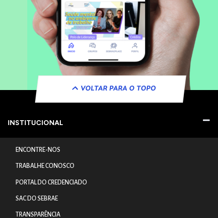
VOLTAR PARA O TOPO
INSTITUCIONAL
ENCONTRE-NOS
TRABALHE CONOSCO
PORTAL DO CREDENCIADO
SAC DO SEBRAE
TRANSPARÊNCIA