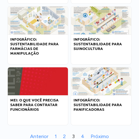
INFOGRÁFICO:
INFOGRÁFICO:
SUSTENTABILIDADE PARA
SUSTENTABILIDADE PARA
FARMÁCIAS DE
SUINOCULTURA
MANIPULAÇÃO
MEI: O QUE VOCÊ PRECISA
INFOGRÁFICO:
SABER PARA CONTRATAR
SUSTENTABILIDADE PARA
FUNCIONÁRIOS
PANIFICADORAS
Anterior
1
2
3
4
Próximo