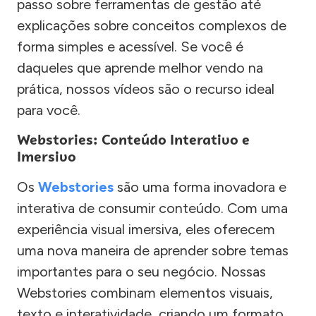
passo sobre ferramentas de gestão até
explicações sobre conceitos complexos de
forma simples e acessível. Se você é
daqueles que aprende melhor vendo na
prática, nossos vídeos são o recurso ideal
para você.
Webstories: Conteúdo Interativo e
Imersivo
Os
Webstories
são uma forma inovadora e
interativa de consumir conteúdo. Com uma
experiência visual imersiva, eles oferecem
uma nova maneira de aprender sobre temas
importantes para o seu negócio. Nossas
Webstories combinam elementos visuais,
texto e interatividade, criando um formato