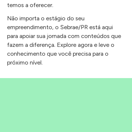
temos a oferecer.
Não importa o estágio do seu
empreendimento, o Sebrae/PR está aqui
para apoiar sua jornada com conteúdos que
fazem a diferença. Explore agora e leve o
conhecimento que você precisa para o
próximo nível.
Precisou, Clicou, empreendeu!
Saber mais