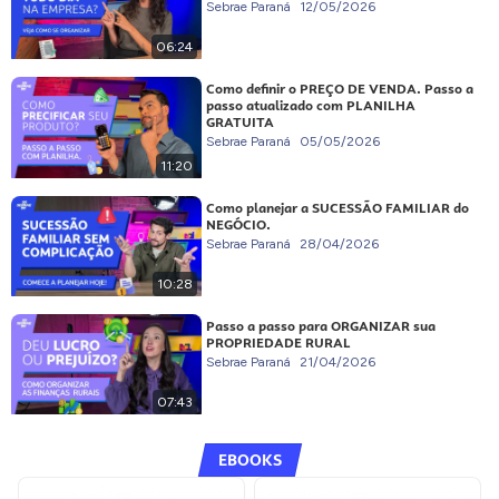
Sebrae Paraná
12/05/2026
06:24
Como definir o PREÇO DE VENDA. Passo a
passo atualizado com PLANILHA
GRATUITA
Sebrae Paraná
05/05/2026
11:20
Como planejar a SUCESSÃO FAMILIAR do
NEGÓCIO.
Sebrae Paraná
28/04/2026
10:28
Passo a passo para ORGANIZAR sua
PROPRIEDADE RURAL
Sebrae Paraná
21/04/2026
07:43
EBOOKS