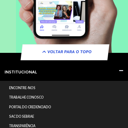
VOLTAR PARA O TOPO
INSTITUCIONAL
ENCONTRE-NOS
TRABALHE CONOSCO
PORTAL DO CREDENCIADO
SAC DO SEBRAE
TRANSPARÊNCIA