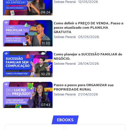
Sebrae Paraná
12/05/2026
06:24
Como definir o PREÇO DE VENDA. Passo a
passo atualizado com PLANILHA
GRATUITA
Sebrae Paraná
05/05/2026
11:20
Como planejar a SUCESSÃO FAMILIAR do
NEGÓCIO.
Sebrae Paraná
28/04/2026
10:28
Passo a passo para ORGANIZAR sua
PROPRIEDADE RURAL
Sebrae Paraná
21/04/2026
07:43
EBOOKS