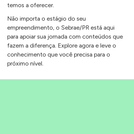
temos a oferecer.
Não importa o estágio do seu
empreendimento, o Sebrae/PR está aqui
para apoiar sua jornada com conteúdos que
fazem a diferença. Explore agora e leve o
conhecimento que você precisa para o
próximo nível.
Precisou, Clicou, empreendeu!
Saber mais