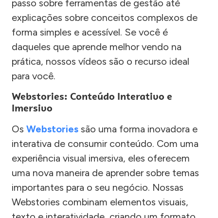
passo sobre ferramentas de gestão até
explicações sobre conceitos complexos de
forma simples e acessível. Se você é
daqueles que aprende melhor vendo na
prática, nossos vídeos são o recurso ideal
para você.
Webstories: Conteúdo Interativo e
Imersivo
Os
Webstories
são uma forma inovadora e
interativa de consumir conteúdo. Com uma
experiência visual imersiva, eles oferecem
uma nova maneira de aprender sobre temas
importantes para o seu negócio. Nossas
Webstories combinam elementos visuais,
texto e interatividade, criando um formato