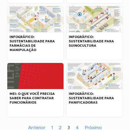
INFOGRÁFICO:
INFOGRÁFICO:
SUSTENTABILIDADE PARA
SUSTENTABILIDADE PARA
FARMÁCIAS DE
SUINOCULTURA
MANIPULAÇÃO
MEI: O QUE VOCÊ PRECISA
INFOGRÁFICO:
SABER PARA CONTRATAR
SUSTENTABILIDADE PARA
FUNCIONÁRIOS
PANIFICADORAS
Anterior
1
2
3
4
Próximo