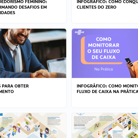
EDORISMO FEMININO:
INFOGRÁFICO: COMO CONQU
RMANDO DESAFIOS EM
CLIENTES DO ZERO
IDADES
 PARA OBTER
INFOGRÁFICO: COMO MONIT
AMENTO
FLUXO DE CAIXA NA PRÁTIC