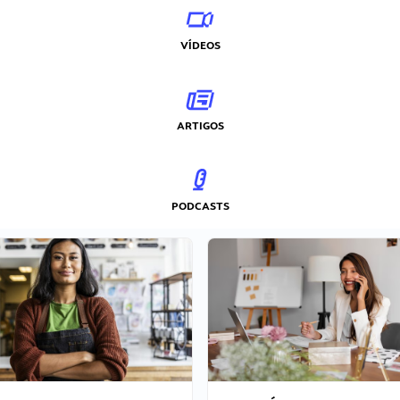
VÍDEOS
ARTIGOS
PODCASTS