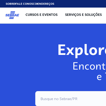
SOBRE
FALE CONOSCO
ENDEREÇOS
CURSOS E EVENTOS
SERVIÇOS E SOLUÇÕES
Expl
Encont
e