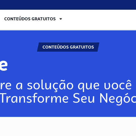
CONTEÚDOS GRATUITOS
CONTEÚDOS GRATUITOS
ore
re a solução que você 
 Transforme Seu Negóc