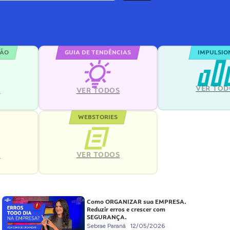
ÇÃO
GUIA DE TENDÊNCIAS
IMPULSIO
VER TOD
S
VER TODOS
WEBSTORIES
VER TODOS
S
Como ORGANIZAR sua EMPRESA.
Reduzir erros e crescer com
SEGURANÇA.
Sebrae Paraná
12/05/2026