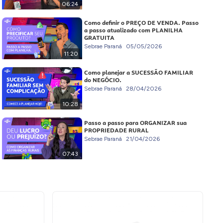
06:24
Como definir o PREÇO DE VENDA. Passo
a passo atualizado com PLANILHA
GRATUITA
Sebrae Paraná
05/05/2026
11:20
Como planejar a SUCESSÃO FAMILIAR
do NEGÓCIO.
Sebrae Paraná
28/04/2026
10:28
Passo a passo para ORGANIZAR sua
PROPRIEDADE RURAL
Sebrae Paraná
21/04/2026
07:43