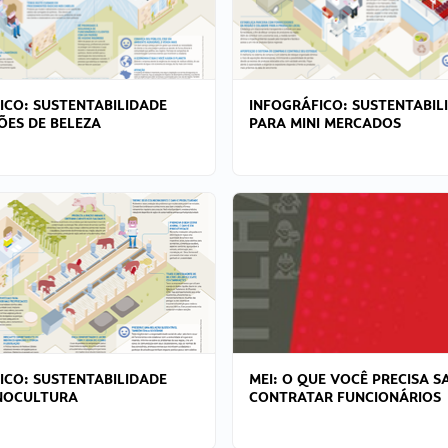
ICO: SUSTENTABILIDADE
INFOGRÁFICO: SUSTENTABIL
ÕES DE BELEZA
PARA MINI MERCADOS
ICO: SUSTENTABILIDADE
MEI: O QUE VOCÊ PRECISA S
NOCULTURA
CONTRATAR FUNCIONÁRIOS