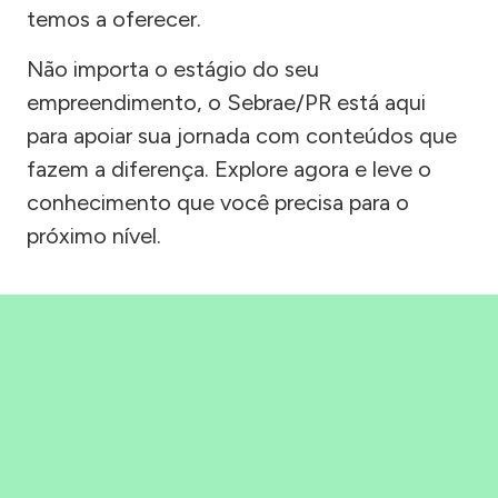
temos a oferecer.
Não importa o estágio do seu
empreendimento, o Sebrae/PR está aqui
para apoiar sua jornada com conteúdos que
fazem a diferença. Explore agora e leve o
conhecimento que você precisa para o
próximo nível.
Precisou, Clicou, empreendeu!
Saber mais