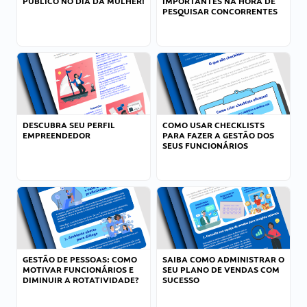
PÚBLICO NO DIA DA MULHER!
IMPORTANTES NA HORA DE
PESQUISAR CONCORRENTES
DESCUBRA SEU PERFIL
COMO USAR CHECKLISTS
EMPREENDEDOR
PARA FAZER A GESTÃO DOS
SEUS FUNCIONÁRIOS
GESTÃO DE PESSOAS: COMO
SAIBA COMO ADMINISTRAR O
MOTIVAR FUNCIONÁRIOS E
SEU PLANO DE VENDAS COM
DIMINUIR A ROTATIVIDADE?
SUCESSO