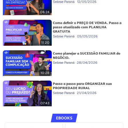
Sebrae Paraná
12/05/2026
06:24
Como definir o PREÇO DE VENDA. Passo a
passo atualizado com PLANILHA
GRATUITA
Sebrae Paraná
05/05/2026
11:20
Como planejar a SUCESSÃO FAMILIAR do
NEGÓCIO.
Sebrae Paraná
28/04/2026
10:28
Passo a passo para ORGANIZAR sua
PROPRIEDADE RURAL
Sebrae Paraná
21/04/2026
07:43
EBOOKS