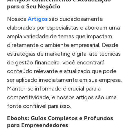
para o Seu Negócio
Nossos
Artigos
são cuidadosamente
elaborados por especialistas e abordam uma
ampla variedade de temas que impactam
diretamente o ambiente empresarial. Desde
estratégias de marketing digital até técnicas
de gestão financeira, você encontrará
conteúdo relevante e atualizado que pode
ser aplicado imediatamente em sua empresa.
Manter-se informado é crucial para a
competitividade, e nossos artigos são uma
fonte confiável para isso.
Ebooks: Guias Completos e Profundos
para Empreendedores