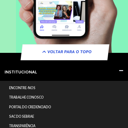
VOLTAR PARA O TOPO
INSTITUCIONAL
ENCONTRE-NOS
TRABALHE CONOSCO
PORTAL DO CREDENCIADO
SAC DO SEBRAE
TRANSPARÊNCIA