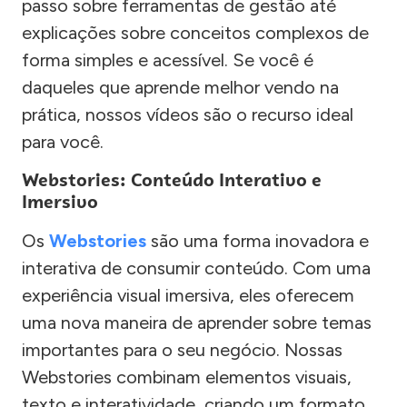
passo sobre ferramentas de gestão até
explicações sobre conceitos complexos de
forma simples e acessível. Se você é
daqueles que aprende melhor vendo na
prática, nossos vídeos são o recurso ideal
para você.
Webstories: Conteúdo Interativo e
Imersivo
Os
Webstories
são uma forma inovadora e
interativa de consumir conteúdo. Com uma
experiência visual imersiva, eles oferecem
uma nova maneira de aprender sobre temas
importantes para o seu negócio. Nossas
Webstories combinam elementos visuais,
texto e interatividade, criando um formato