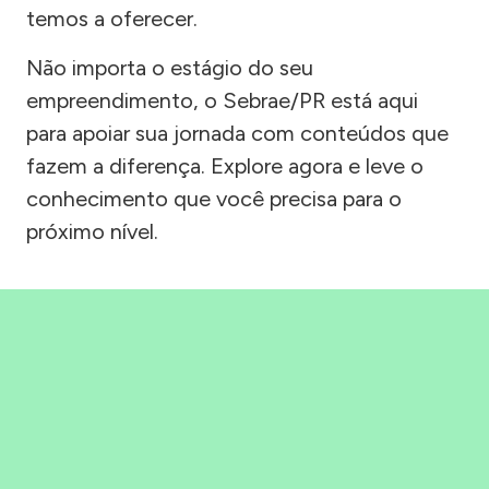
temos a oferecer.
Não importa o estágio do seu
empreendimento, o Sebrae/PR está aqui
para apoiar sua jornada com conteúdos que
fazem a diferença. Explore agora e leve o
conhecimento que você precisa para o
próximo nível.
Precisou, Clicou, empreendeu!
Saber mais