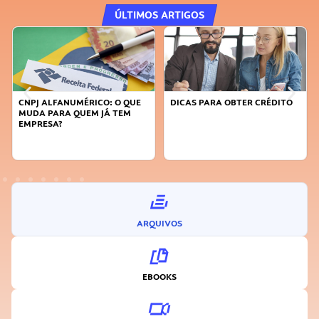
ÚLTIMOS ARTIGOS
CNPJ ALFANUMÉRICO: O QUE
DICAS PARA OBTER CRÉDITO
MUDA PARA QUEM JÁ TEM
EMPRESA?
ARQUIVOS
EBOOKS