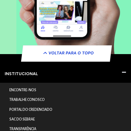
VOLTAR PARA O TOPO
INSTITUCIONAL
ENCONTRE-NOS
TRABALHE CONOSCO
PORTAL DO CREDENCIADO
SAC DO SEBRAE
TRANSPARÊNCIA