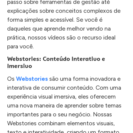
passo sobre ferramentas de gestão até
explicações sobre conceitos complexos de
forma simples e acessível. Se você é
daqueles que aprende melhor vendo na
prática, nossos vídeos são o recurso ideal
para você.
Webstories: Conteúdo Interativo e
Imersivo
Os
Webstories
são uma forma inovadora e
interativa de consumir conteúdo. Com uma
experiência visual imersiva, eles oferecem
uma nova maneira de aprender sobre temas
importantes para o seu negócio. Nossas
Webstories combinam elementos visuais,
texto e interatividade, criando um formato