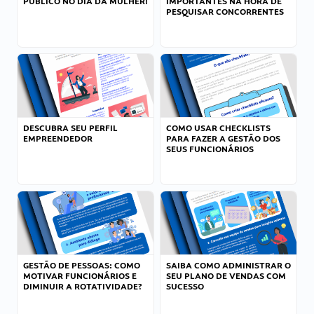
PÚBLICO NO DIA DA MULHER!
IMPORTANTES NA HORA DE
PESQUISAR CONCORRENTES
DESCUBRA SEU PERFIL
COMO USAR CHECKLISTS
EMPREENDEDOR
PARA FAZER A GESTÃO DOS
SEUS FUNCIONÁRIOS
GESTÃO DE PESSOAS: COMO
SAIBA COMO ADMINISTRAR O
MOTIVAR FUNCIONÁRIOS E
SEU PLANO DE VENDAS COM
DIMINUIR A ROTATIVIDADE?
SUCESSO