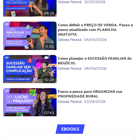
Sebrae Paraná
12/05/2026
06:24
Como definir o PREÇO DE VENDA. Passo a
passo atualizado com PLANILHA
GRATUITA
Sebrae Paraná
05/05/2026
11:20
Como planejar a SUCESSÃO FAMILIAR do
NEGÓCIO.
Sebrae Paraná
28/04/2026
10:28
Passo a passo para ORGANIZAR sua
PROPRIEDADE RURAL
Sebrae Paraná
21/04/2026
07:43
EBOOKS