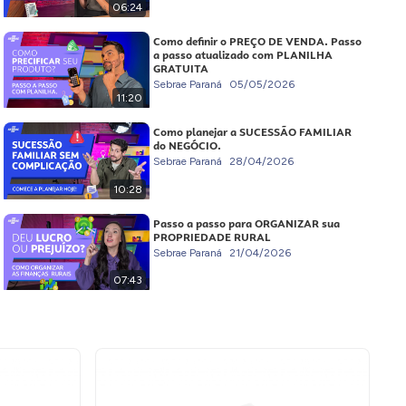
06:24
Como definir o PREÇO DE VENDA. Passo
a passo atualizado com PLANILHA
GRATUITA
Sebrae Paraná
05/05/2026
11:20
Como planejar a SUCESSÃO FAMILIAR
do NEGÓCIO.
Sebrae Paraná
28/04/2026
10:28
Passo a passo para ORGANIZAR sua
PROPRIEDADE RURAL
Sebrae Paraná
21/04/2026
07:43