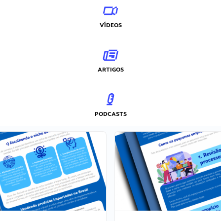
VÍDEOS
ARTIGOS
PODCASTS