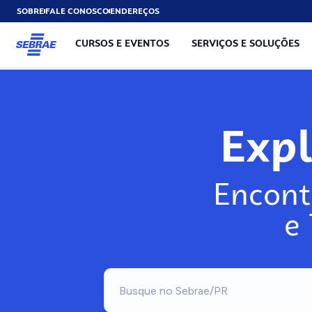
SOBRE
FALE CONOSCO
ENDEREÇOS
CURSOS E EVENTOS
SERVIÇOS E SOLUÇÕES
Exp
Encont
e