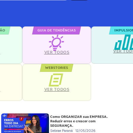
ÇÃO
GUIA DE TENDÊNCIAS
IMPULSIO
VER TOD
S
VER TODOS
WEBSTORIES
VER TODOS
S
Como ORGANIZAR sua EMPRESA.
Reduzir erros e crescer com
SEGURANÇA.
Sebrae Paraná
12/05/2026