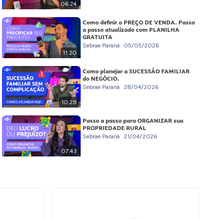
06:24
Como definir o PREÇO DE VENDA. Passo
a passo atualizado com PLANILHA
GRATUITA
Sebrae Paraná
05/05/2026
11:20
Como planejar a SUCESSÃO FAMILIAR
do NEGÓCIO.
Sebrae Paraná
28/04/2026
10:28
Passo a passo para ORGANIZAR sua
PROPRIEDADE RURAL
Sebrae Paraná
21/04/2026
07:43