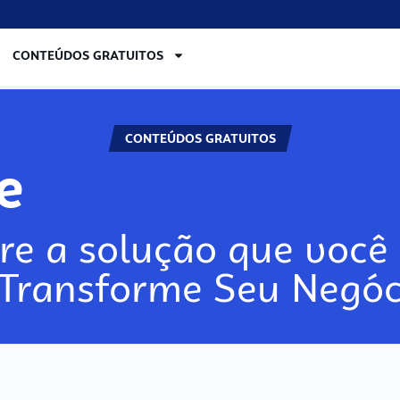
CONTEÚDOS GRATUITOS
CONTEÚDOS GRATUITOS
ore
re a solução que você 
 Transforme Seu Negóc