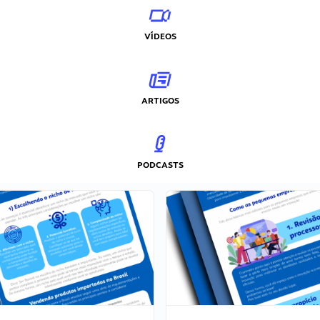
VÍDEOS
ARTIGOS
PODCASTS