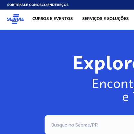
SOBRE
FALE CONOSCO
ENDEREÇOS
CURSOS E EVENTOS
SERVIÇOS E SOLUÇÕES
Expl
Encont
e