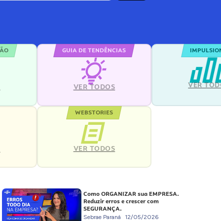
ÇÃO
GUIA DE TENDÊNCIAS
IMPULSIO
VER TOD
S
VER TODOS
WEBSTORIES
VER TODOS
S
Como ORGANIZAR sua EMPRESA.
Reduzir erros e crescer com
SEGURANÇA.
Sebrae Paraná
12/05/2026