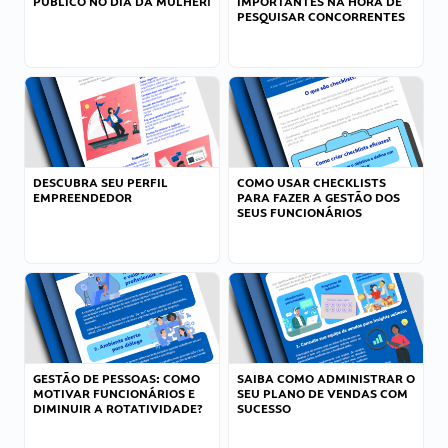
PÚBLICO NO DIA DA MULHER!
IMPORTANTES NA HORA DE
PESQUISAR CONCORRENTES
DESCUBRA SEU PERFIL
COMO USAR CHECKLISTS
EMPREENDEDOR
PARA FAZER A GESTÃO DOS
SEUS FUNCIONÁRIOS
GESTÃO DE PESSOAS: COMO
SAIBA COMO ADMINISTRAR O
MOTIVAR FUNCIONÁRIOS E
SEU PLANO DE VENDAS COM
DIMINUIR A ROTATIVIDADE?
SUCESSO