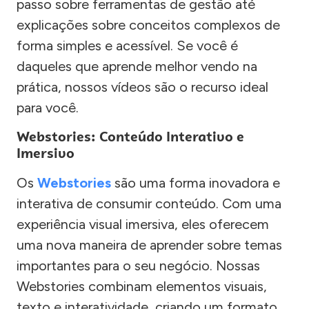
passo sobre ferramentas de gestão até
explicações sobre conceitos complexos de
forma simples e acessível. Se você é
daqueles que aprende melhor vendo na
prática, nossos vídeos são o recurso ideal
para você.
Webstories: Conteúdo Interativo e
Imersivo
Os
Webstories
são uma forma inovadora e
interativa de consumir conteúdo. Com uma
experiência visual imersiva, eles oferecem
uma nova maneira de aprender sobre temas
importantes para o seu negócio. Nossas
Webstories combinam elementos visuais,
texto e interatividade, criando um formato