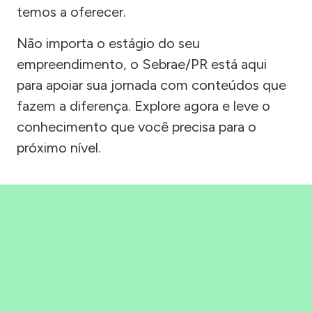
temos a oferecer.
Não importa o estágio do seu
empreendimento, o Sebrae/PR está aqui
para apoiar sua jornada com conteúdos que
fazem a diferença. Explore agora e leve o
conhecimento que você precisa para o
próximo nível.
Precisou, Clicou, empreendeu!
Saber mais