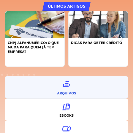
ÚLTIMOS ARTIGOS
CNPJ ALFANUMÉRICO: O QUE
DICAS PARA OBTER CRÉDITO
MUDA PARA QUEM JÁ TEM
EMPRESA?
ARQUIVOS
EBOOKS