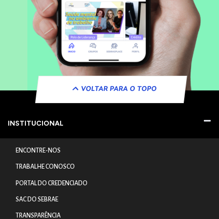
VOLTAR PARA O TOPO
INSTITUCIONAL
ENCONTRE-NOS
TRABALHE CONOSCO
PORTAL DO CREDENCIADO
SAC DO SEBRAE
TRANSPARÊNCIA