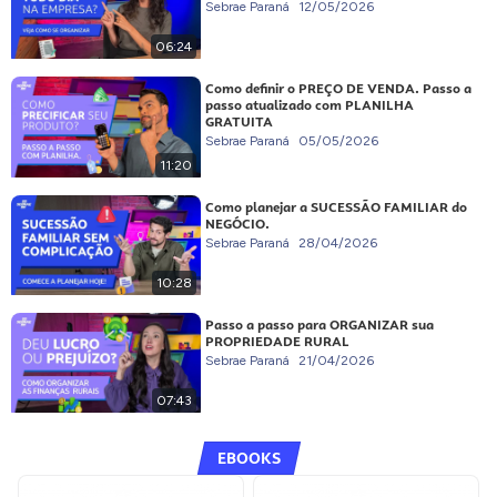
Sebrae Paraná
12/05/2026
06:24
Como definir o PREÇO DE VENDA. Passo a
passo atualizado com PLANILHA
GRATUITA
Sebrae Paraná
05/05/2026
11:20
Como planejar a SUCESSÃO FAMILIAR do
NEGÓCIO.
Sebrae Paraná
28/04/2026
10:28
Passo a passo para ORGANIZAR sua
PROPRIEDADE RURAL
Sebrae Paraná
21/04/2026
07:43
EBOOKS