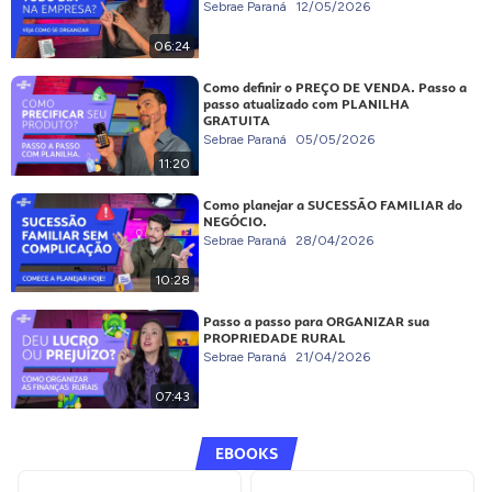
Sebrae Paraná
12/05/2026
06:24
Como definir o PREÇO DE VENDA. Passo a
passo atualizado com PLANILHA
GRATUITA
Sebrae Paraná
05/05/2026
11:20
Como planejar a SUCESSÃO FAMILIAR do
NEGÓCIO.
Sebrae Paraná
28/04/2026
10:28
Passo a passo para ORGANIZAR sua
PROPRIEDADE RURAL
Sebrae Paraná
21/04/2026
07:43
EBOOKS