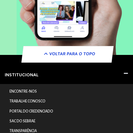
VOLTAR PARA O TOPO
INSTITUCIONAL
ENCONTRE-NOS
TRABALHE CONOSCO
PORTAL DO CREDENCIADO
SAC DO SEBRAE
TRANSPARÊNCIA