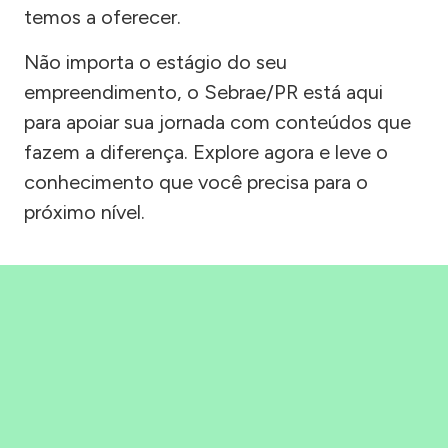
temos a oferecer.
Não importa o estágio do seu
empreendimento, o Sebrae/PR está aqui
para apoiar sua jornada com conteúdos que
fazem a diferença. Explore agora e leve o
conhecimento que você precisa para o
próximo nível.
Precisou, Clicou, empreendeu!
Saber mais