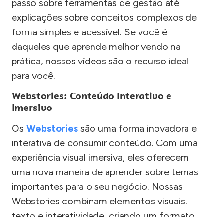
passo sobre ferramentas de gestão até
explicações sobre conceitos complexos de
forma simples e acessível. Se você é
daqueles que aprende melhor vendo na
prática, nossos vídeos são o recurso ideal
para você.
Webstories: Conteúdo Interativo e
Imersivo
Os
Webstories
são uma forma inovadora e
interativa de consumir conteúdo. Com uma
experiência visual imersiva, eles oferecem
uma nova maneira de aprender sobre temas
importantes para o seu negócio. Nossas
Webstories combinam elementos visuais,
texto e interatividade, criando um formato