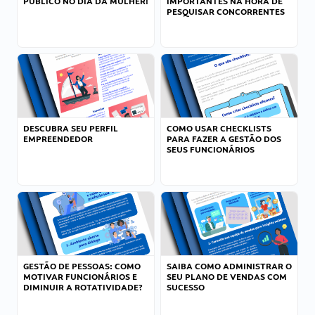
PÚBLICO NO DIA DA MULHER!
IMPORTANTES NA HORA DE
PESQUISAR CONCORRENTES
DESCUBRA SEU PERFIL
COMO USAR CHECKLISTS
EMPREENDEDOR
PARA FAZER A GESTÃO DOS
SEUS FUNCIONÁRIOS
GESTÃO DE PESSOAS: COMO
SAIBA COMO ADMINISTRAR O
MOTIVAR FUNCIONÁRIOS E
SEU PLANO DE VENDAS COM
DIMINUIR A ROTATIVIDADE?
SUCESSO