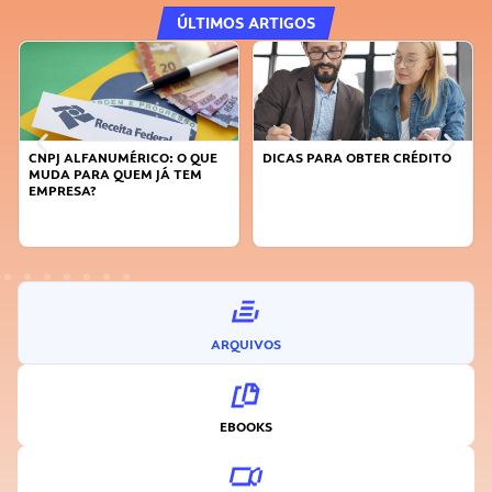
ÚLTIMOS ARTIGOS
CNPJ ALFANUMÉRICO: O QUE
DICAS PARA OBTER CRÉDITO
MUDA PARA QUEM JÁ TEM
EMPRESA?
ARQUIVOS
EBOOKS